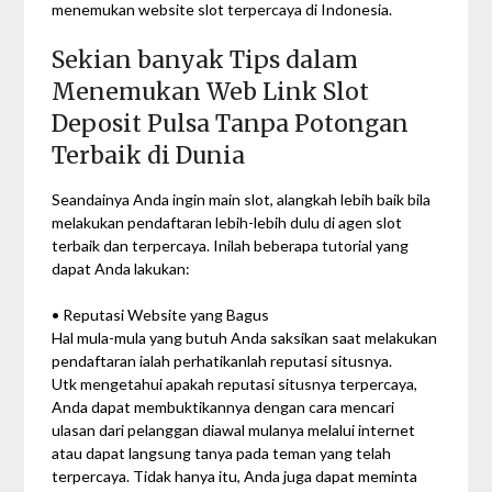
menemukan website slot terpercaya di Indonesia.
Sekian banyak Tips dalam
Menemukan Web Link Slot
Deposit Pulsa Tanpa Potongan
Terbaik di Dunia
Seandainya Anda ingin main slot, alangkah lebih baik bila
melakukan pendaftaran lebih-lebih dulu di agen slot
terbaik dan terpercaya. Inilah beberapa tutorial yang
dapat Anda lakukan:
• Reputasi Website yang Bagus
Hal mula-mula yang butuh Anda saksikan saat melakukan
pendaftaran ialah perhatikanlah reputasi situsnya.
Utk mengetahui apakah reputasi situsnya terpercaya,
Anda dapat membuktikannya dengan cara mencari
ulasan dari pelanggan diawal mulanya melalui internet
atau dapat langsung tanya pada teman yang telah
terpercaya. Tidak hanya itu, Anda juga dapat meminta