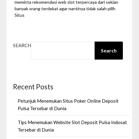
meminta rekomendasi web slot terpercaya dari sekian
banyak orang terdekat agar nantinya tidak salah pilih
Situs
SEARCH
Search
Recent Posts
Petunjuk Menemukan Situs Poker Online Deposit
Pulsa Tersebar di Dunia
Tips Menemukan Website Slot Deposit Pulsa Indosat
Tersebar di Dunia