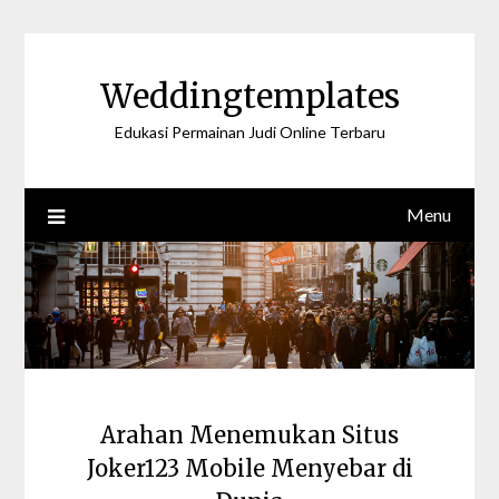
Skip
to
content
Weddingtemplates
Edukasi Permainan Judi Online Terbaru
Menu
Arahan Menemukan Situs
Joker123 Mobile Menyebar di