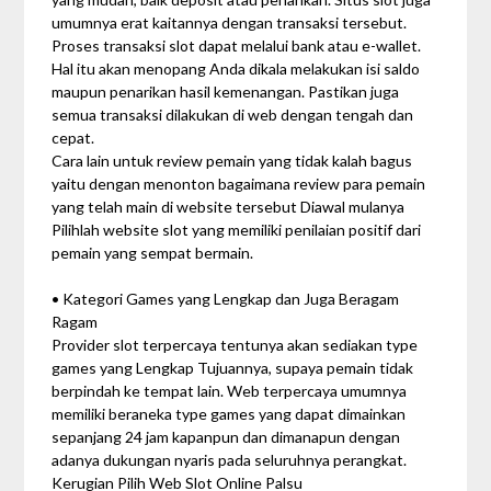
umumnya erat kaitannya dengan transaksi tersebut.
Proses transaksi slot dapat melalui bank atau e-wallet.
Hal itu akan menopang Anda dikala melakukan isi saldo
maupun penarikan hasil kemenangan. Pastikan juga
semua transaksi dilakukan di web dengan tengah dan
cepat.
Cara lain untuk review pemain yang tidak kalah bagus
yaitu dengan menonton bagaimana review para pemain
yang telah main di website tersebut Diawal mulanya
Pilihlah website slot yang memiliki penilaian positif dari
pemain yang sempat bermain.
• Kategori Games yang Lengkap dan Juga Beragam
Ragam
Provider slot terpercaya tentunya akan sediakan type
games yang Lengkap Tujuannya, supaya pemain tidak
berpindah ke tempat lain. Web terpercaya umumnya
memiliki beraneka type games yang dapat dimainkan
sepanjang 24 jam kapanpun dan dimanapun dengan
adanya dukungan nyaris pada seluruhnya perangkat.
Kerugian Pilih Web Slot Online Palsu