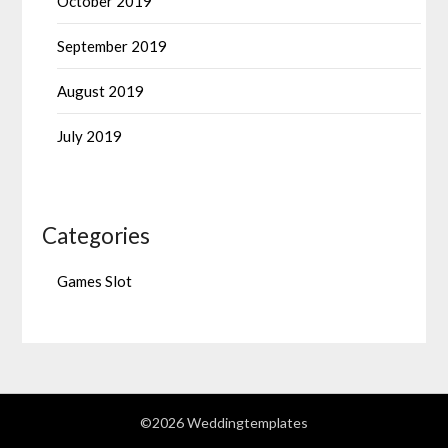
October 2019
September 2019
August 2019
July 2019
Categories
Games Slot
©2026 Weddingtemplates