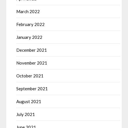
March 2022
February 2022
January 2022
December 2021
November 2021
October 2021
September 2021
August 2021
July 2021
June 2021