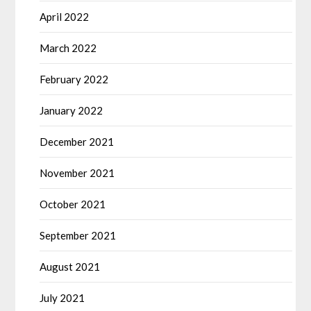
April 2022
March 2022
February 2022
January 2022
December 2021
November 2021
October 2021
September 2021
August 2021
July 2021