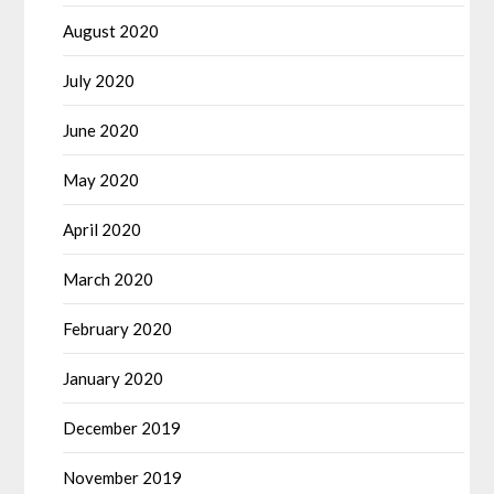
August 2020
July 2020
June 2020
May 2020
April 2020
March 2020
February 2020
January 2020
December 2019
November 2019