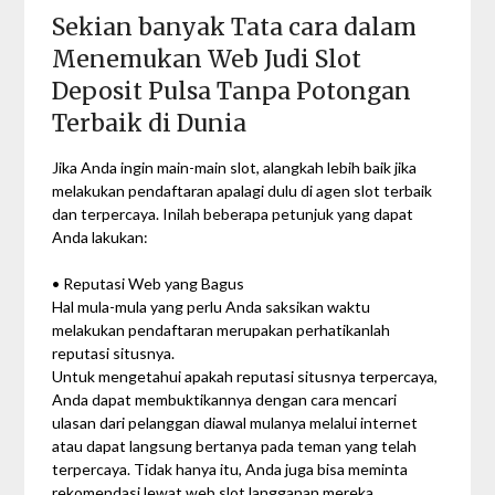
Sekian banyak Tata cara dalam
Menemukan Web Judi Slot
Deposit Pulsa Tanpa Potongan
Terbaik di Dunia
Jika Anda ingin main-main slot, alangkah lebih baik jika
melakukan pendaftaran apalagi dulu di agen slot terbaik
dan terpercaya. Inilah beberapa petunjuk yang dapat
Anda lakukan:
• Reputasi Web yang Bagus
Hal mula-mula yang perlu Anda saksikan waktu
melakukan pendaftaran merupakan perhatikanlah
reputasi situsnya.
Untuk mengetahui apakah reputasi situsnya terpercaya,
Anda dapat membuktikannya dengan cara mencari
ulasan dari pelanggan diawal mulanya melalui internet
atau dapat langsung bertanya pada teman yang telah
terpercaya. Tidak hanya itu, Anda juga bisa meminta
rekomendasi lewat web slot langganan mereka.