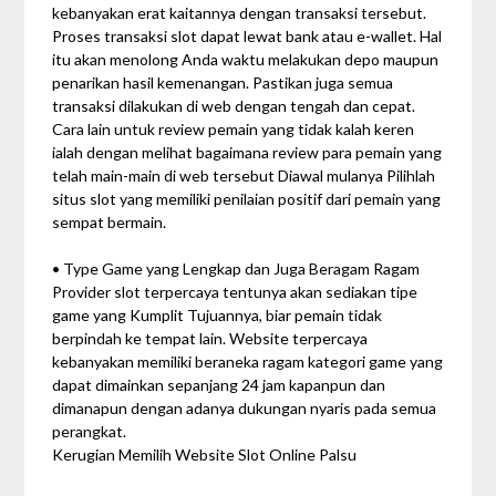
kebanyakan erat kaitannya dengan transaksi tersebut.
Proses transaksi slot dapat lewat bank atau e-wallet. Hal
itu akan menolong Anda waktu melakukan depo maupun
penarikan hasil kemenangan. Pastikan juga semua
transaksi dilakukan di web dengan tengah dan cepat.
Cara lain untuk review pemain yang tidak kalah keren
ialah dengan melihat bagaimana review para pemain yang
telah main-main di web tersebut Diawal mulanya Pilihlah
situs slot yang memiliki penilaian positif dari pemain yang
sempat bermain.
• Type Game yang Lengkap dan Juga Beragam Ragam
Provider slot terpercaya tentunya akan sediakan tipe
game yang Kumplit Tujuannya, biar pemain tidak
berpindah ke tempat lain. Website terpercaya
kebanyakan memiliki beraneka ragam kategori game yang
dapat dimainkan sepanjang 24 jam kapanpun dan
dimanapun dengan adanya dukungan nyaris pada semua
perangkat.
Kerugian Memilih Website Slot Online Palsu