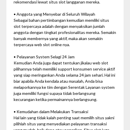
rekomendasi lewat situs slot langganan mereka.
• Anggota yang Menyebar di Seluruh Wilayah
Sebagai bahan pertimbangan kemudian memiliki situs
slot terpercaya adalah dengan menyaksikan jumlah
anggota dengan tingkat profesionalitas mereka. Semakin
banyak membernya yang aktif, maka akan semakin
terpercaya web slot online nya.
• Pelayanan System Selagi 24 Jam
Kemudian Anda juga dapat tentukan jikalau web slot
pilihannya telah memiliki support konsumen service aktif
yang siap meringankan Anda selama 24 jam sehari. Hal ini
biar apabila Anda kendala atau masalah, Anda bisa
melaporkannya ke tim dengan Serentak Layanan system
juga memiliki fungsi supaya tidak berlangsung
kecurangan ketika permainannya berlangsung.
• Kemudahan dalam Melakukan Transaksi
Hal lain yang tidak kalah penting saat memilih situs yakni
pilihlah situs yang menyediakan pelayanan transaksi
yang mudah, baik depo atau penarikan. Situs slot juga