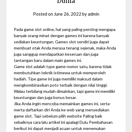
Dunia
Posted on
June 26, 2022
by
admin
Pada game slot online, hal yang paling penting mengapa
banyak orang minat dengan games ini karena banyak
sediakan keuntungan. Games slot sendiri juga dapat
membuat otak Anda merasa tenang sejenak, maka Anda
juga sanggup mendapatkan keseruan dan juga
tantangan baru dalam main games ini.
Game slot adalah type game nomor satu, karena tidak
membutuhkan teknik istimewa untuk memperoleh
hadiah. Tipe game ini juga memiliki maksud dalam
mengkombinasikan poto terbaik dengan nilai tinggi.
Walau terbilang mudah dimainkan, tapi game ini memiliki
keuntungan dan juga bonus besar.
Jika Anda ingin mencoba memainkan games ini, serta-
merta daftarkan diri Anda ke web yang menyediakan
game slot. Tapi sebelum pilih website Paling baik
sebaiknya cara lalu artikel ini apalagi Dulu Pembahasan
berikut ini dapat menjadi acuan untuk menemukan