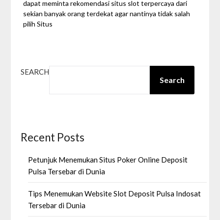
dapat meminta rekomendasi situs slot terpercaya dari
sekian banyak orang terdekat agar nantinya tidak salah
pilih Situs
SEARCH
Search
Recent Posts
Petunjuk Menemukan Situs Poker Online Deposit
Pulsa Tersebar di Dunia
Tips Menemukan Website Slot Deposit Pulsa Indosat
Tersebar di Dunia