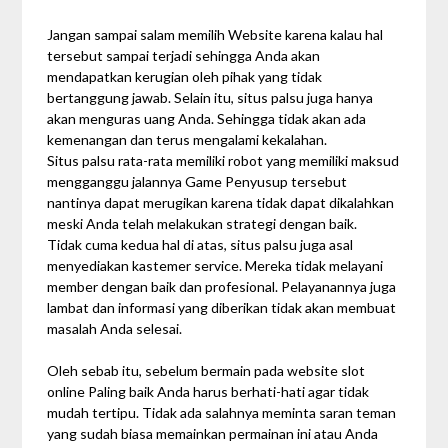
Jangan sampai salam memilih Website karena kalau hal
tersebut sampai terjadi sehingga Anda akan
mendapatkan kerugian oleh pihak yang tidak
bertanggung jawab. Selain itu, situs palsu juga hanya
akan menguras uang Anda. Sehingga tidak akan ada
kemenangan dan terus mengalami kekalahan.
Situs palsu rata-rata memiliki robot yang memiliki maksud
mengganggu jalannya Game Penyusup tersebut
nantinya dapat merugikan karena tidak dapat dikalahkan
meski Anda telah melakukan strategi dengan baik.
Tidak cuma kedua hal di atas, situs palsu juga asal
menyediakan kastemer service. Mereka tidak melayani
member dengan baik dan profesional. Pelayanannya juga
lambat dan informasi yang diberikan tidak akan membuat
masalah Anda selesai.
Oleh sebab itu, sebelum bermain pada website slot
online Paling baik Anda harus berhati-hati agar tidak
mudah tertipu. Tidak ada salahnya meminta saran teman
yang sudah biasa memainkan permainan ini atau Anda