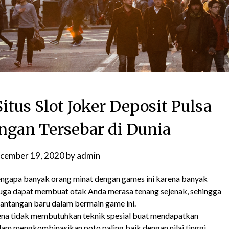
us Slot Joker Deposit Pulsa
ngan Tersebar di Dunia
cember 19, 2020
by
admin
 mengapa banyak orang minat dengan games ini karena banyak
juga dapat membuat otak Anda merasa tenang sejenak, sehingga
antangan baru dalam bermain game ini.
rena tidak membutuhkan teknik spesial buat mendapatkan
alam mengkombinasikan poto paling baik dengan nilai tinggi.