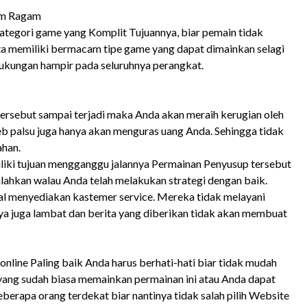
am Ragam
kategori game yang Komplit Tujuannya, biar pemain tidak
ata memiliki bermacam tipe game yang dapat dimainkan selagi
ukungan hampir pada seluruhnya perangkat.
l tersebut sampai terjadi maka Anda akan meraih kerugian oleh
web palsu juga hanya akan menguras uang Anda. Sehingga tidak
ahan.
iliki tujuan mengganggu jalannya Permainan Penyusup tersebut
lahkan walau Anda telah melakukan strategi dengan baik.
asal menyediakan kastemer service. Mereka tidak melayani
a juga lambat dan berita yang diberikan tidak akan membuat
online Paling baik Anda harus berhati-hati biar tidak mudah
 yang sudah biasa memainkan permainan ini atau Anda dapat
berapa orang terdekat biar nantinya tidak salah pilih Website