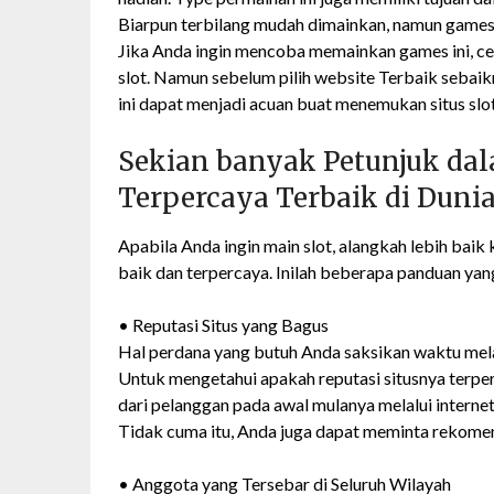
Biarpun terbilang mudah dimainkan, namun games 
Jika Anda ingin mencoba memainkan games ini, ce
slot. Namun sebelum pilih website Terbaik sebaikn
ini dapat menjadi acuan buat menemukan situs slot
Sekian banyak Petunjuk da
Terpercaya Terbaik di Duni
Apabila Anda ingin main slot, alangkah lebih baik 
baik dan terpercaya. Inilah beberapa panduan yan
• Reputasi Situs yang Bagus
Hal perdana yang butuh Anda saksikan waktu mela
Untuk mengetahui apakah reputasi situsnya terp
dari pelanggan pada awal mulanya melalui interne
Tidak cuma itu, Anda juga dapat meminta rekomen
• Anggota yang Tersebar di Seluruh Wilayah