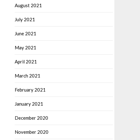
August 2021
July 2021
June 2021
May 2021
April 2021
March 2021
February 2021
January 2021
December 2020
November 2020