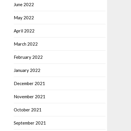
June 2022
May 2022
April 2022
March 2022
February 2022
January 2022
December 2021
November 2021
October 2021
September 2021