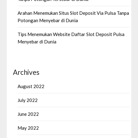
Arahan Menemukan Situs Slot Deposit Via Pulsa Tanpa
Potongan Menyebar di Dunia
Tips Menemukan Website Daftar Slot Deposit Pulsa
Menyebar di Dunia
Archives
August 2022
July 2022
June 2022
May 2022