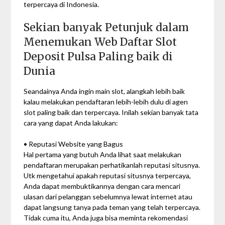
terpercaya di Indonesia.
Sekian banyak Petunjuk dalam
Menemukan Web Daftar Slot
Deposit Pulsa Paling baik di
Dunia
Seandainya Anda ingin main slot, alangkah lebih baik
kalau melakukan pendaftaran lebih-lebih dulu di agen
slot paling baik dan terpercaya. Inilah sekian banyak tata
cara yang dapat Anda lakukan:
• Reputasi Website yang Bagus
Hal pertama yang butuh Anda lihat saat melakukan
pendaftaran merupakan perhatikanlah reputasi situsnya.
Utk mengetahui apakah reputasi situsnya terpercaya,
Anda dapat membuktikannya dengan cara mencari
ulasan dari pelanggan sebelumnya lewat internet atau
dapat langsung tanya pada teman yang telah terpercaya.
Tidak cuma itu, Anda juga bisa meminta rekomendasi