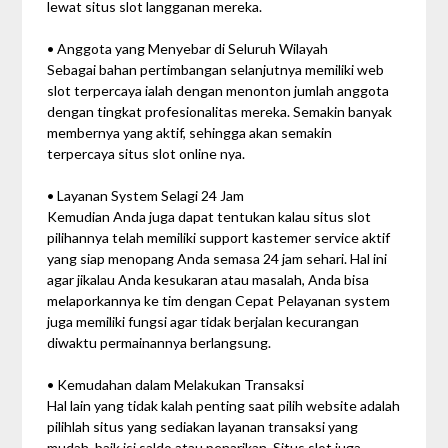
lewat situs slot langganan mereka.
• Anggota yang Menyebar di Seluruh Wilayah
Sebagai bahan pertimbangan selanjutnya memiliki web
slot terpercaya ialah dengan menonton jumlah anggota
dengan tingkat profesionalitas mereka. Semakin banyak
membernya yang aktif, sehingga akan semakin
terpercaya situs slot online nya.
• Layanan System Selagi 24 Jam
Kemudian Anda juga dapat tentukan kalau situs slot
pilihannya telah memiliki support kastemer service aktif
yang siap menopang Anda semasa 24 jam sehari. Hal ini
agar jikalau Anda kesukaran atau masalah, Anda bisa
melaporkannya ke tim dengan Cepat Pelayanan system
juga memiliki fungsi agar tidak berjalan kecurangan
diwaktu permainannya berlangsung.
• Kemudahan dalam Melakukan Transaksi
Hal lain yang tidak kalah penting saat pilih website adalah
pilihlah situs yang sediakan layanan transaksi yang
mudah, baik isi saldo atau penarikan. Situs slot juga