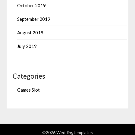
October 2019
September 2019
August 2019
July 2019
Categories
Games Slot
©2026 Weddingtemplates