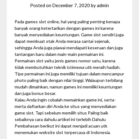
Posted on
December 7, 2020
by
admin
Pada games slot online, hal yang paling penting kenapa
banyak orang ketertarikan dengan games ini karena
banyak menyediakan keuntungan. Game slot sendiri juga
dapat membuat otak Anda merasa santai sejenak,
sehingga Anda juga piawai mendapati keseruan dan juga
tantangan baru dalam main-main permainan ini.
Permainan slot yaitu jenis games nomor satu, karena
tidak membutuhkan teknik istimewa utk meraih hadiah.
Tipe permainan ini juga memiliki tujuan dalam mencampur
photo paling baik dengan nilai tinggi. Walaupun terbilang
mudah dimainkan, namun games ini memiliki keuntungan
dan juga bonus besar.
Kalau Anda ingin cobalah memainkan game ini, serta-
merta daftarkan diri Anda ke situs yang menyediakan
game slot. Tapi sebelum memilih situs Paling baik
sebaiknya cara dahulu artikel ini terlebih Dahulu
Pembahasan berikut ini dapat menjadi acuan utk
menemukan website slot terpercaya di Indonesia.