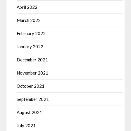
April 2022
March 2022
February 2022
January 2022
December 2021
November 2021
October 2021
September 2021
August 2021
July 2021