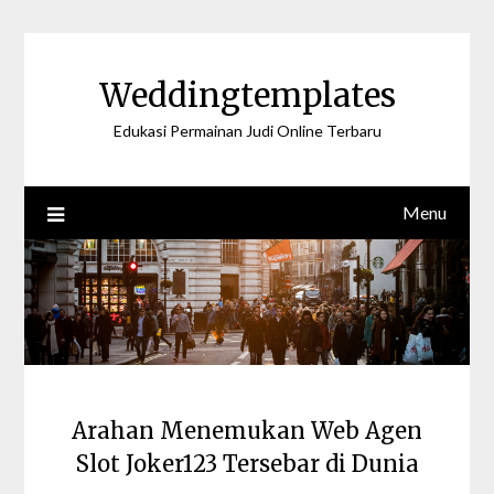
Skip
to
content
Weddingtemplates
Edukasi Permainan Judi Online Terbaru
Menu
Arahan Menemukan Web Agen
Slot Joker123 Tersebar di Dunia