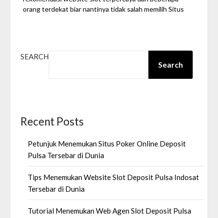
orang terdekat biar nantinya tidak salah memilih Situs
SEARCH
Search
Recent Posts
Petunjuk Menemukan Situs Poker Online Deposit
Pulsa Tersebar di Dunia
Tips Menemukan Website Slot Deposit Pulsa Indosat
Tersebar di Dunia
Tutorial Menemukan Web Agen Slot Deposit Pulsa