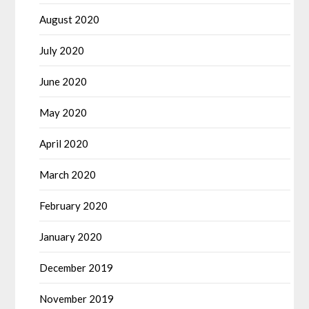
August 2020
July 2020
June 2020
May 2020
April 2020
March 2020
February 2020
January 2020
December 2019
November 2019