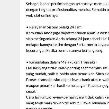
Sebagai bahan pertimbangan seterusnya memiliki 
dengan tingkat profesionalitas mereka. Semakin
web slot online nya.
• Pelayanan Sistem Selagi 24 Jam
Kemudian Anda juga dapat tentukan apabila web sl
siap meringankan Anda selama 24 jam sehari. Hal 
melaporkannya ke tim dengan Serta-merta Layanan
kecurangan ketika permainannya berlangsung.
• Kemudahan dalam Melakukan Transaksi
Hal lain yang tidak kalah penting saat memilih sit
yang mudah, baik isi saldo atau penarikan. Situs s
Proses transaksi slot dapat lewat bank atau e-wa
maupun penarikan hasil kemenangan. Pastikan jug
cepat.
Cara lain untuk review pemain yang tidak kalah 
yang telah main di web tersebut Diawal mulanya Pil
pernah bermain.