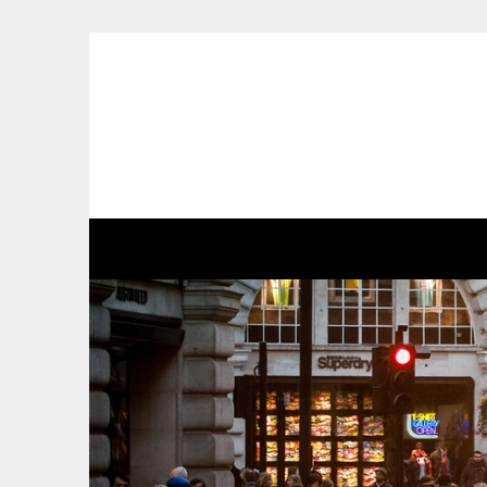
Skip
to
content