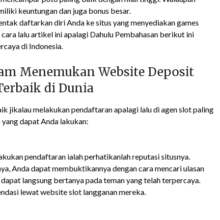
miliki keuntungan dan juga bonus besar.
entak daftarkan diri Anda ke situs yang menyediakan games
 cara lalu artikel ini apalagi Dahulu Pembahasan berikut ini
rcaya di Indonesia.
lam Menemukan Website Deposit
Terbaik di Dunia
ik jikalau melakukan pendaftaran apalagi lalu di agen slot paling
n yang dapat Anda lakukan:
kukan pendaftaran ialah perhatikanlah reputasi situsnya.
caya, Anda dapat membuktikannya dengan cara mencari ulasan
u dapat langsung bertanya pada teman yang telah terpercaya.
ndasi lewat website slot langganan mereka.