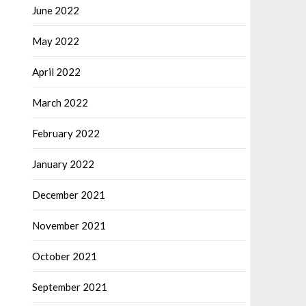
June 2022
May 2022
April 2022
March 2022
February 2022
January 2022
December 2021
November 2021
October 2021
September 2021