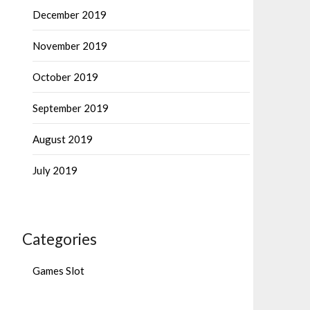
December 2019
November 2019
October 2019
September 2019
August 2019
July 2019
Categories
Games Slot