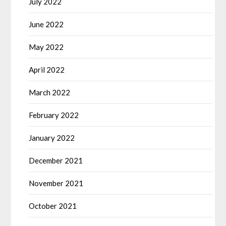
July 2022
June 2022
May 2022
April 2022
March 2022
February 2022
January 2022
December 2021
November 2021
October 2021