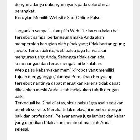
dengan adanya dukungan nyaris pada seluruhnya
perangkat.
Kerugian Memilih Website Slot Online Palsu
Janganlah sampai salam pilih Website karena kalau hal
tersebut sampai berlangsung maka Anda akan
memperoleh kerugian oleh pihak yang tidak bertanggung
jawab. Terkecuali itu, web palsu juga hanya akan
menguras uang Anda. Sehingga tidak akan ada
kemenangan dan terus mengalami kekalahan.
Web palsu kebanyakan memiliki robot yang memiliki
tujuan mengganggu jalannya Permainan Penyusup
tersebut nantinya dapat merugikan karena tidak dapat
dikalahkan meski Anda telah melakukan taktik dengan
baik.
Terkecuali ke-2 hal di atas, situs palsu juga asal sediakan
pembeli service. Mereka tidak melayani member dengan
baik dan profesional. Pelayanannya juga lambat dan kabar
yang diberikan tidak akan membuat masalah Anda
selesai.