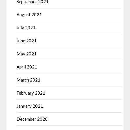
September 2021
August 2021
July 2021
June 2021
May 2021
April 2021
March 2021
February 2021
January 2021
December 2020