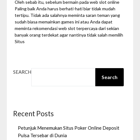
Oleh sebab itu, sebelum bermain pada web slot online
Paling baik Anda harus berhati-hati biar tidak mudah
tertipu. Tidak ada salahnya meminta saran teman yang
sudah biasa memainkan games ini atau Anda dapat
meminta rekomendasi web slot terpercaya dari sekian
banyak orang terdekat agar nantinya tidak salah memilih
Situs
SEARCH
Search
Recent Posts
Petunjuk Menemukan Situs Poker Online Deposit
Pulsa Tersebar di Dunia