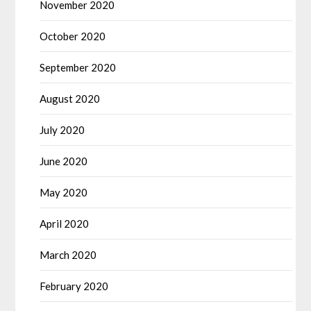
November 2020
October 2020
September 2020
August 2020
July 2020
June 2020
May 2020
April 2020
March 2020
February 2020