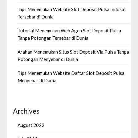
Tips Menemukan Website Slot Deposit Pulsa Indosat
Tersebar di Dunia
Tutorial Menemukan Web Agen Slot Deposit Pulsa
Tanpa Potongan Tersebar di Dunia
Arahan Menemukan Situs Slot Deposit Via Pulsa Tanpa
Potongan Menyebar di Dunia
Tips Menemukan Website Daftar Slot Deposit Pulsa
Menyebar di Dunia
Archives
August 2022