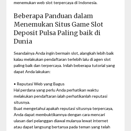
menemukan web slot terpercaya di Indonesia.
Beberapa Panduan dalam
Menemukan Situs Game Slot
Deposit Pulsa Paling baik di
Dunia
Seandainya Anda ingin bermain slot, alangkah lebih baik
kalau melakukan pendaftaran terlebih lalu di agen slot
paling baik dan terpercaya. Inilah beberapa tutorial yang
dapat Anda lakukan:
• Reputasi Web yang Bagus
Hal perdana yang perlu Anda perhatikan waktu
melakukan pendaftaran ialah perhatikanlah reputasi
situsnya.
Buat mengetahui apakah reputasi situsnya terpercaya,
Anda dapat membuktikannya dengan cara mencari
ulasan dari pelanggan diawal mulanya lewat internet
atau dapat langsung bertanya pada teman yang telah