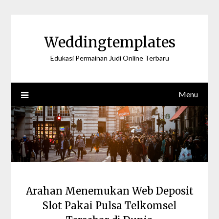
Skip
to
content
Weddingtemplates
Edukasi Permainan Judi Online Terbaru
Menu
Arahan Menemukan Web Deposit
Slot Pakai Pulsa Telkomsel