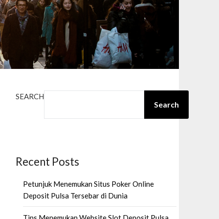
SEARCH
Search
Recent Posts
Petunjuk Menemukan Situs Poker Online
Deposit Pulsa Tersebar di Dunia
Tips Menemukan Website Slot Deposit Pulsa