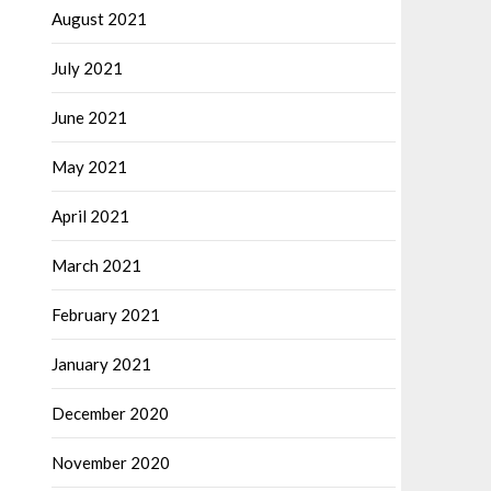
August 2021
July 2021
June 2021
May 2021
April 2021
March 2021
February 2021
January 2021
December 2020
November 2020