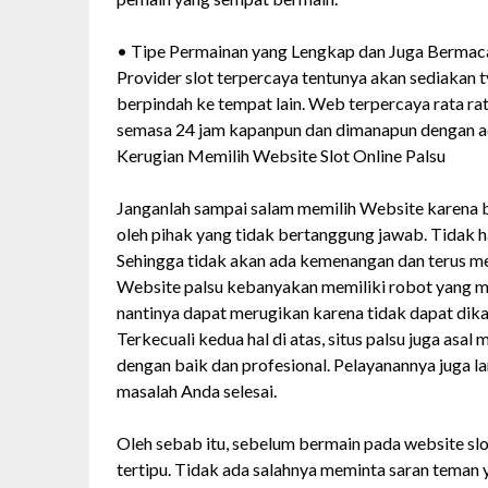
• Tipe Permainan yang Lengkap dan Juga Berm
Provider slot terpercaya tentunya akan sediakan 
berpindah ke tempat lain. Web terpercaya rata r
semasa 24 jam kapanpun dan dimanapun dengan a
Kerugian Memilih Website Slot Online Palsu
Janganlah sampai salam memilih Website karena b
oleh pihak yang tidak bertanggung jawab. Tidak h
Sehingga tidak akan ada kemenangan dan terus m
Website palsu kebanyakan memiliki robot yang m
nantinya dapat merugikan karena tidak dapat dik
Terkecuali kedua hal di atas, situs palsu juga a
dengan baik dan profesional. Pelayanannya juga 
masalah Anda selesai.
Oleh sebab itu, sebelum bermain pada website slo
tertipu. Tidak ada salahnya meminta saran teman