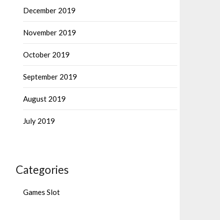
December 2019
November 2019
October 2019
September 2019
August 2019
July 2019
Categories
Games Slot