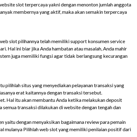
ebsite slot terpercaya yakni dengan menonton jumlah anggota
 banyak membernya yang aktif, maka akan semakin terpercaya
web slot pilihannya telah memiliki support konsumen service
ri. Hal ini biar jika Anda hambatan atau masalah, Anda mahir
tem juga memiliki fungsi agar tidak berlangsung kecurangan
aitu pilihlah situs yang menyediakan pelayanan transaksi yang
asanya erat kaitannya dengan transaksi tersebut.
llet. Hal itu akan membantu Anda ketika melakukan deposit
a semua transaksi dilakukan di website dengan tengah dan
eren yaitu dengan menyaksikan bagaimana review para pemain
 mulanya Pilihlah web slot yang memiliki penilaian positif dari