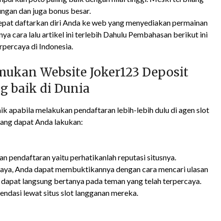
ngan dan juga bonus besar.
cepat daftarkan diri Anda ke web yang menyediakan permainan
a cara lalu artikel ini terlebih Dahulu Pembahasan berikut ini
percaya di Indonesia.
ukan Website Joker123 Deposit
g baik di Dunia
aik apabila melakukan pendaftaran lebih-lebih dulu di agen slot
 yang dapat Anda lakukan:
n pendaftaran yaitu perhatikanlah reputasi situsnya.
rcaya, Anda dapat membuktikannya dengan cara mencari ulasan
u dapat langsung bertanya pada teman yang telah terpercaya.
dasi lewat situs slot langganan mereka.