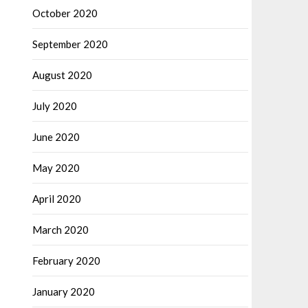
October 2020
September 2020
August 2020
July 2020
June 2020
May 2020
April 2020
March 2020
February 2020
January 2020