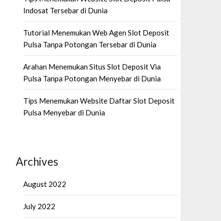
Indosat Tersebar di Dunia
Tutorial Menemukan Web Agen Slot Deposit
Pulsa Tanpa Potongan Tersebar di Dunia
Arahan Menemukan Situs Slot Deposit Via
Pulsa Tanpa Potongan Menyebar di Dunia
Tips Menemukan Website Daftar Slot Deposit
Pulsa Menyebar di Dunia
Archives
August 2022
July 2022