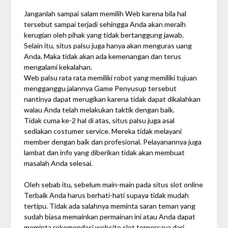
Janganlah sampai salam memilih Web karena bila hal
tersebut sampai terjadi sehingga Anda akan meraih
kerugian oleh pihak yang tidak bertanggung jawab.
Selain itu, situs palsu juga hanya akan menguras uang
Anda. Maka tidak akan ada kemenangan dan terus
mengalami kekalahan.
Web palsu rata rata memiliki robot yang memiliki tujuan
mengganggu jalannya Game Penyusup tersebut
nantinya dapat merugikan karena tidak dapat dikalahkan
walau Anda telah melakukan taktik dengan baik.
Tidak cuma ke-2 hal di atas, situs palsu juga asal
sediakan costumer service. Mereka tidak melayani
member dengan baik dan profesional. Pelayanannya juga
lambat dan info yang diberikan tidak akan membuat
masalah Anda selesai.
Oleh sebab itu, sebelum main-main pada situs slot online
Terbaik Anda harus berhati-hati supaya tidak mudah
tertipu. Tidak ada salahnya meminta saran teman yang
sudah biasa memainkan permainan ini atau Anda dapat
meminta rekomendasi website slot terpercaya dari