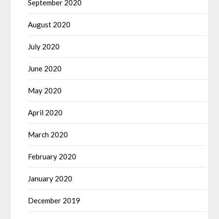
September 2020
August 2020
July 2020
June 2020
May 2020
April 2020
March 2020
February 2020
January 2020
December 2019