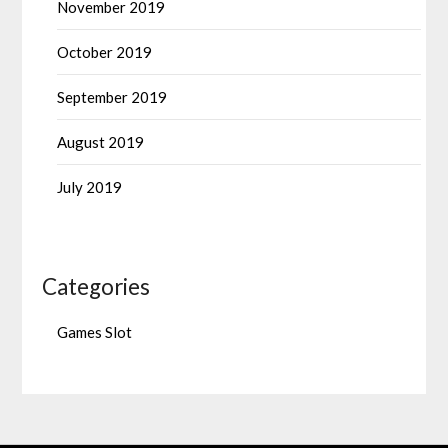
November 2019
October 2019
September 2019
August 2019
July 2019
Categories
Games Slot