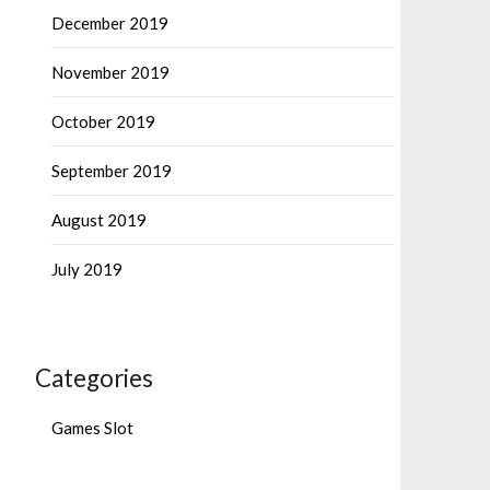
December 2019
November 2019
October 2019
September 2019
August 2019
July 2019
Categories
Games Slot