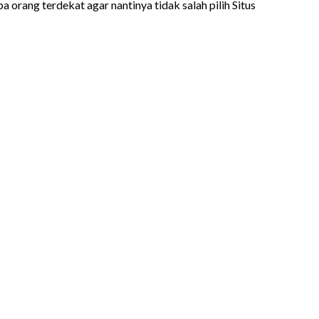
 orang terdekat agar nantinya tidak salah pilih Situs