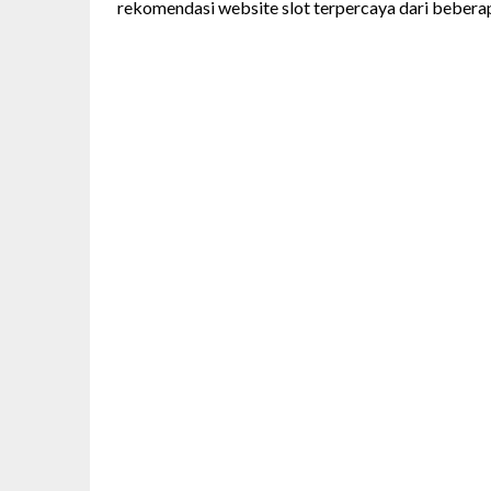
rekomendasi website slot terpercaya dari beberapa