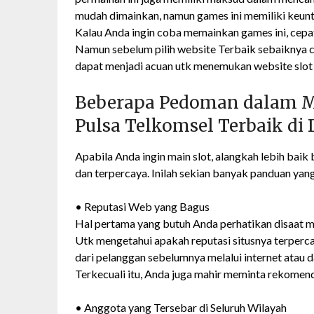
mudah dimainkan, namun games ini memiliki keunt
Kalau Anda ingin coba memainkan games ini, cepa
Namun sebelum pilih website Terbaik sebaiknya car
dapat menjadi acuan utk menemukan website slot 
Beberapa Pedoman dalam M
Pulsa Telkomsel Terbaik di 
Apabila Anda ingin main slot, alangkah lebih baik 
dan terpercaya. Inilah sekian banyak panduan yan
• Reputasi Web yang Bagus
Hal pertama yang butuh Anda perhatikan disaat me
Utk mengetahui apakah reputasi situsnya terper
dari pelanggan sebelumnya melalui internet atau 
Terkecuali itu, Anda juga mahir meminta rekomend
• Anggota yang Tersebar di Seluruh Wilayah