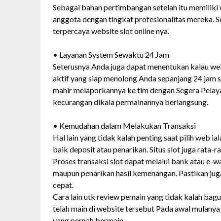
Sebagai bahan pertimbangan setelah itu memiliki
anggota dengan tingkat profesionalitas mereka. 
terpercaya website slot online nya.
• Layanan System Sewaktu 24 Jam
Seterusnya Anda juga dapat menentukan kalau webs
aktif yang siap menolong Anda sepanjang 24 jam se
mahir melaporkannya ke tim dengan Segera Pelayan
kecurangan dikala permainannya berlangsung.
• Kemudahan dalam Melakukan Transaksi
Hal lain yang tidak kalah penting saat pilih web i
baik deposit atau penarikan. Situs slot juga rata-r
Proses transaksi slot dapat melalui bank atau e-w
maupun penarikan hasil kemenangan. Pastikan juga
cepat.
Cara lain utk review pemain yang tidak kalah ba
telah main di website tersebut Pada awal mulanya P
yang pernah bermain.