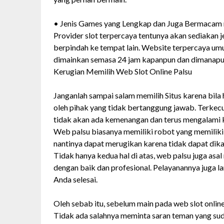
• Jenis Games yang Lengkap dan Juga Bermaca
Provider slot terpercaya tentunya akan sediakan 
berpindah ke tempat lain. Website terpercaya u
dimainkan semasa 24 jam kapanpun dan dimanapun
Kerugian Memilih Web Slot Online Palsu
Janganlah sampai salam memilih Situs karena bila
oleh pihak yang tidak bertanggung jawab. Terkecu
tidak akan ada kemenangan dan terus mengalami 
Web palsu biasanya memiliki robot yang memili
nantinya dapat merugikan karena tidak dapat dik
Tidak hanya kedua hal di atas, web palsu juga as
dengan baik dan profesional. Pelayanannya juga 
Anda selesai.
Oleh sebab itu, sebelum main pada web slot online
Tidak ada salahnya meminta saran teman yang su