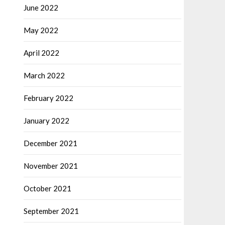
June 2022
May 2022
April 2022
March 2022
February 2022
January 2022
December 2021
November 2021
October 2021
September 2021