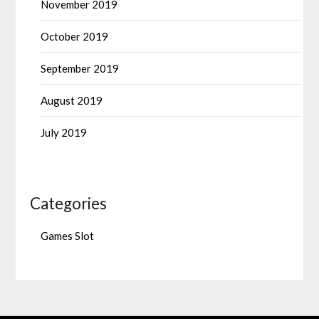
November 2019
October 2019
September 2019
August 2019
July 2019
Categories
Games Slot