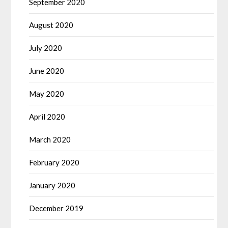
September 2020
August 2020
July 2020
June 2020
May 2020
April 2020
March 2020
February 2020
January 2020
December 2019