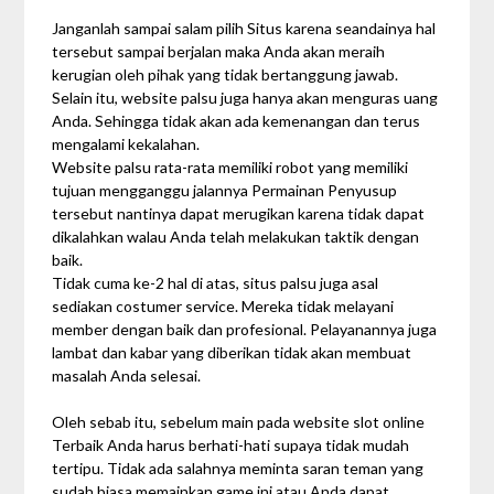
Janganlah sampai salam pilih Situs karena seandainya hal
tersebut sampai berjalan maka Anda akan meraih
kerugian oleh pihak yang tidak bertanggung jawab.
Selain itu, website palsu juga hanya akan menguras uang
Anda. Sehingga tidak akan ada kemenangan dan terus
mengalami kekalahan.
Website palsu rata-rata memiliki robot yang memiliki
tujuan mengganggu jalannya Permainan Penyusup
tersebut nantinya dapat merugikan karena tidak dapat
dikalahkan walau Anda telah melakukan taktik dengan
baik.
Tidak cuma ke-2 hal di atas, situs palsu juga asal
sediakan costumer service. Mereka tidak melayani
member dengan baik dan profesional. Pelayanannya juga
lambat dan kabar yang diberikan tidak akan membuat
masalah Anda selesai.
Oleh sebab itu, sebelum main pada website slot online
Terbaik Anda harus berhati-hati supaya tidak mudah
tertipu. Tidak ada salahnya meminta saran teman yang
sudah biasa memainkan game ini atau Anda dapat