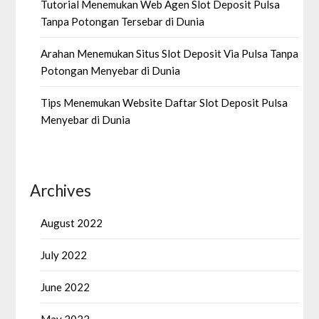
Tutorial Menemukan Web Agen Slot Deposit Pulsa
Tanpa Potongan Tersebar di Dunia
Arahan Menemukan Situs Slot Deposit Via Pulsa Tanpa
Potongan Menyebar di Dunia
Tips Menemukan Website Daftar Slot Deposit Pulsa
Menyebar di Dunia
Archives
August 2022
July 2022
June 2022
May 2022