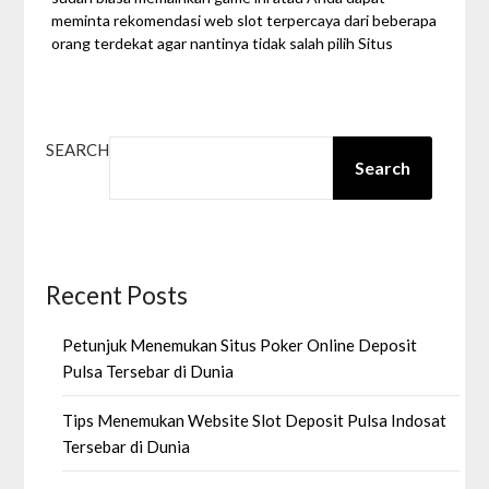
meminta rekomendasi web slot terpercaya dari beberapa
orang terdekat agar nantinya tidak salah pilih Situs
SEARCH
Search
Recent Posts
Petunjuk Menemukan Situs Poker Online Deposit
Pulsa Tersebar di Dunia
Tips Menemukan Website Slot Deposit Pulsa Indosat
Tersebar di Dunia