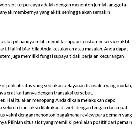
eb slot terpercaya adalah dengan menonton jumlah anggota
banyak membernya yang aktif, sehingga akan semakin
slot pilihannya telah memiliki support customer service aktif
. Hal ini biar bila Anda kesukaran atau masalah, Anda dapat
tem juga memiliki fungsi supaya tidak berjalan kecurangan
akni pilihlah situs yang sediakan pelayanan transaksi yang mudah,
ya erat kaitannya dengan transaksi tersebut.
llet. Hal itu akan menopang Anda dikala melakukan depo
a seluruh transaksi dilakukan di web dengan tengah dan cepat.
agus yakni dengan menonton bagaimana review para pemain yang
a Pilihlah situs slot yang memiliki penilaian positif dari pemain