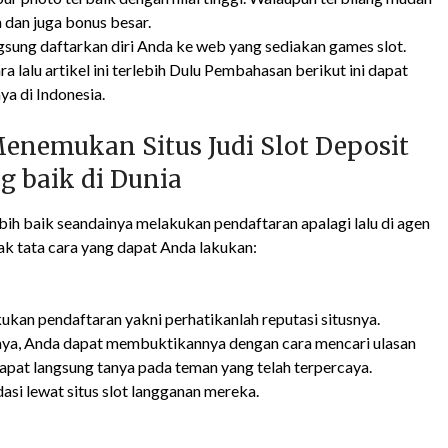
 dan juga bonus besar.
gsung daftarkan diri Anda ke web yang sediakan games slot.
a lalu artikel ini terlebih Dulu Pembahasan berikut ini dapat
a di Indonesia.
nemukan Situs Judi Slot Deposit
g baik di Dunia
bih baik seandainya melakukan pendaftaran apalagi lalu di agen
yak tata cara yang dapat Anda lakukan:
kan pendaftaran yakni perhatikanlah reputasi situsnya.
caya, Anda dapat membuktikannya dengan cara mencari ulasan
dapat langsung tanya pada teman yang telah terpercaya.
asi lewat situs slot langganan mereka.