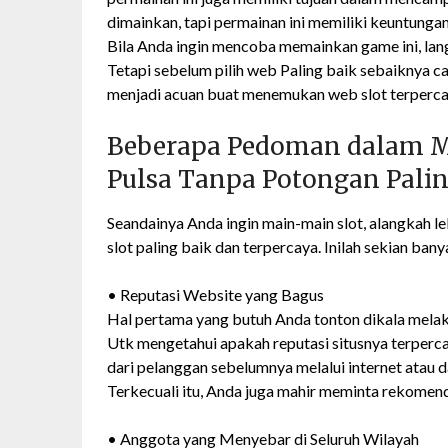
dimainkan, tapi permainan ini memiliki keuntungan
Bila Anda ingin mencoba memainkan game ini, lan
Tetapi sebelum pilih web Paling baik sebaiknya car
menjadi acuan buat menemukan web slot terpercay
Beberapa Pedoman dalam Me
Pulsa Tanpa Potongan Palin
Seandainya Anda ingin main-main slot, alangkah le
slot paling baik dan terpercaya. Inilah sekian ban
• Reputasi Website yang Bagus
Hal pertama yang butuh Anda tonton dikala melaku
Utk mengetahui apakah reputasi situsnya terper
dari pelanggan sebelumnya melalui internet atau 
Terkecuali itu, Anda juga mahir meminta rekomend
• Anggota yang Menyebar di Seluruh Wilayah