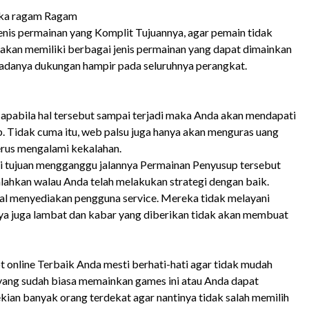
eka ragam Ragam
jenis permainan yang Komplit Tujuannya, agar pemain tidak
yakan memiliki berbagai jenis permainan yang dapat dimainkan
adanya dukungan hampir pada seluruhnya perangkat.
 apabila hal tersebut sampai terjadi maka Anda akan mendapati
. Tidak cuma itu, web palsu juga hanya akan menguras uang
erus mengalami kekalahan.
 tujuan mengganggu jalannya Permainan Penyusup tersebut
lahkan walau Anda telah melakukan strategi dengan baik.
 asal menyediakan pengguna service. Mereka tidak melayani
ya juga lambat dan kabar yang diberikan tidak akan membuat
t online Terbaik Anda mesti berhati-hati agar tidak mudah
 yang sudah biasa memainkan games ini atau Anda dapat
ekian banyak orang terdekat agar nantinya tidak salah memilih