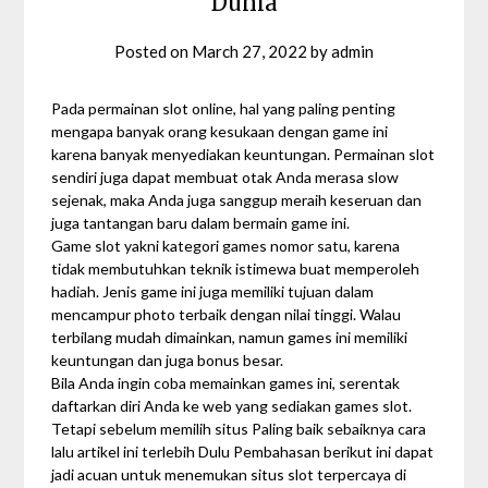
Dunia
Posted on
March 27, 2022
by
admin
Pada permainan slot online, hal yang paling penting
mengapa banyak orang kesukaan dengan game ini
karena banyak menyediakan keuntungan. Permainan slot
sendiri juga dapat membuat otak Anda merasa slow
sejenak, maka Anda juga sanggup meraih keseruan dan
juga tantangan baru dalam bermain game ini.
Game slot yakni kategori games nomor satu, karena
tidak membutuhkan teknik istimewa buat memperoleh
hadiah. Jenis game ini juga memiliki tujuan dalam
mencampur photo terbaik dengan nilai tinggi. Walau
terbilang mudah dimainkan, namun games ini memiliki
keuntungan dan juga bonus besar.
Bila Anda ingin coba memainkan games ini, serentak
daftarkan diri Anda ke web yang sediakan games slot.
Tetapi sebelum memilih situs Paling baik sebaiknya cara
lalu artikel ini terlebih Dulu Pembahasan berikut ini dapat
jadi acuan untuk menemukan situs slot terpercaya di