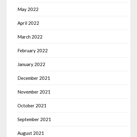
May 2022
April 2022
March 2022
February 2022
January 2022
December 2021
November 2021
October 2021
September 2021
August 2021