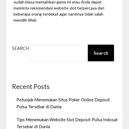
sudah biasa memainkan game ini atau Anda dapat
meminta rekomendasi website slot terpercaya dari
beberapa orang terdekat agar nantinya tidak salah
memilih Web
SEARCH
Search
Recent Posts
Petunjuk Menemukan Situs Poker Online Deposit
Pulsa Tersebar di Dunia
Tips Menemukan Website Slot Deposit Pulsa Indosat
Tersebar di Dunia