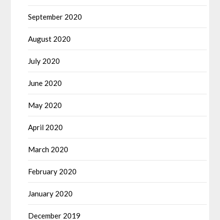
September 2020
August 2020
July 2020
June 2020
May 2020
April 2020
March 2020
February 2020
January 2020
December 2019