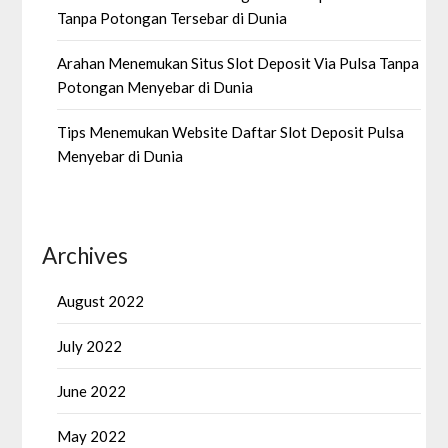
Tanpa Potongan Tersebar di Dunia
Arahan Menemukan Situs Slot Deposit Via Pulsa Tanpa
Potongan Menyebar di Dunia
Tips Menemukan Website Daftar Slot Deposit Pulsa
Menyebar di Dunia
Archives
August 2022
July 2022
June 2022
May 2022