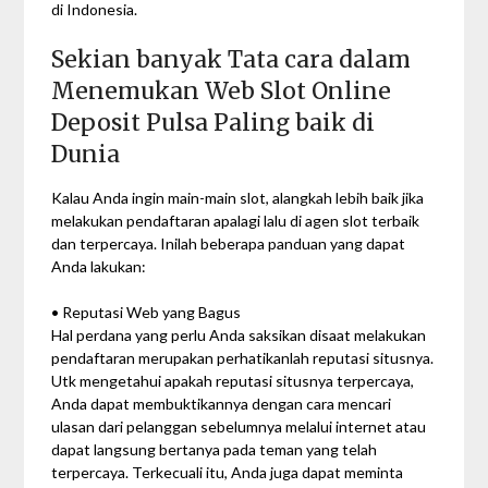
di Indonesia.
Sekian banyak Tata cara dalam
Menemukan Web Slot Online
Deposit Pulsa Paling baik di
Dunia
Kalau Anda ingin main-main slot, alangkah lebih baik jika
melakukan pendaftaran apalagi lalu di agen slot terbaik
dan terpercaya. Inilah beberapa panduan yang dapat
Anda lakukan:
• Reputasi Web yang Bagus
Hal perdana yang perlu Anda saksikan disaat melakukan
pendaftaran merupakan perhatikanlah reputasi situsnya.
Utk mengetahui apakah reputasi situsnya terpercaya,
Anda dapat membuktikannya dengan cara mencari
ulasan dari pelanggan sebelumnya melalui internet atau
dapat langsung bertanya pada teman yang telah
terpercaya. Terkecuali itu, Anda juga dapat meminta