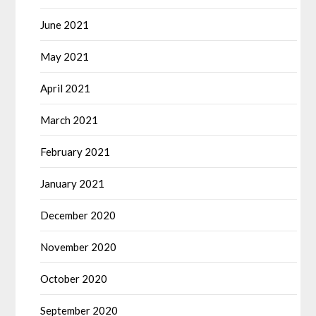
June 2021
May 2021
April 2021
March 2021
February 2021
January 2021
December 2020
November 2020
October 2020
September 2020