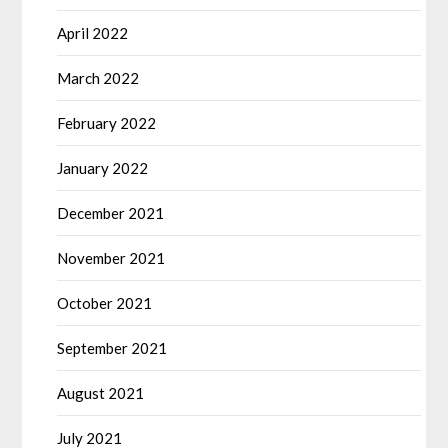
April 2022
March 2022
February 2022
January 2022
December 2021
November 2021
October 2021
September 2021
August 2021
July 2021