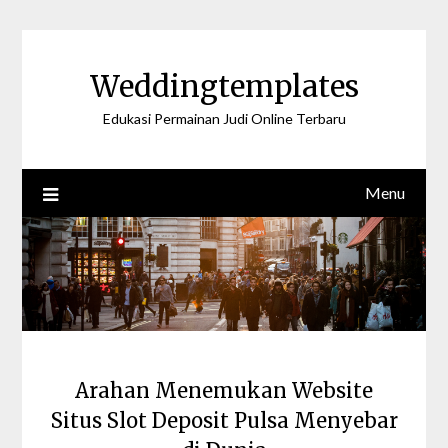
Skip
to
content
Weddingtemplates
Edukasi Permainan Judi Online Terbaru
Menu
Arahan Menemukan Website
Situs Slot Deposit Pulsa Menyebar