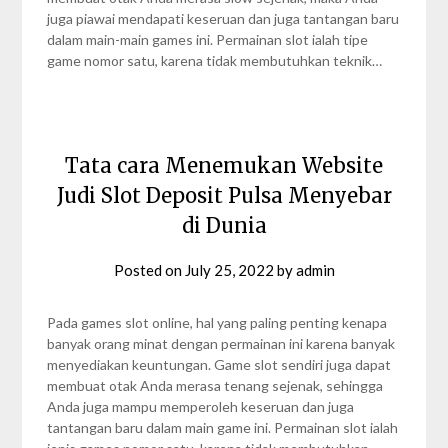
juga piawai mendapati keseruan dan juga tantangan baru
dalam main-main games ini. Permainan slot ialah tipe
game nomor satu, karena tidak membutuhkan teknik…
Tata cara Menemukan Website
Judi Slot Deposit Pulsa Menyebar
di Dunia
Posted on
July 25, 2022
by
admin
Pada games slot online, hal yang paling penting kenapa
banyak orang minat dengan permainan ini karena banyak
menyediakan keuntungan. Game slot sendiri juga dapat
membuat otak Anda merasa tenang sejenak, sehingga
Anda juga mampu memperoleh keseruan dan juga
tantangan baru dalam main game ini. Permainan slot ialah