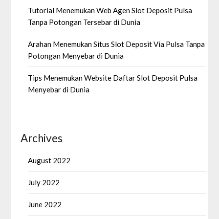
Tutorial Menemukan Web Agen Slot Deposit Pulsa
Tanpa Potongan Tersebar di Dunia
Arahan Menemukan Situs Slot Deposit Via Pulsa Tanpa
Potongan Menyebar di Dunia
Tips Menemukan Website Daftar Slot Deposit Pulsa
Menyebar di Dunia
Archives
August 2022
July 2022
June 2022