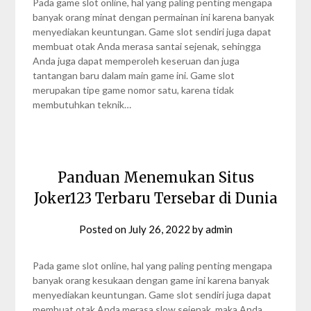
Pada game slot online, hal yang paling penting mengapa
banyak orang minat dengan permainan ini karena banyak
menyediakan keuntungan. Game slot sendiri juga dapat
membuat otak Anda merasa santai sejenak, sehingga
Anda juga dapat memperoleh keseruan dan juga
tantangan baru dalam main game ini. Game slot
merupakan tipe game nomor satu, karena tidak
membutuhkan teknik…
Panduan Menemukan Situs
Joker123 Terbaru Tersebar di Dunia
Posted on
July 26, 2022
by
admin
Pada game slot online, hal yang paling penting mengapa
banyak orang kesukaan dengan game ini karena banyak
menyediakan keuntungan. Game slot sendiri juga dapat
membuat otak Anda merasa slow sejenak, maka Anda