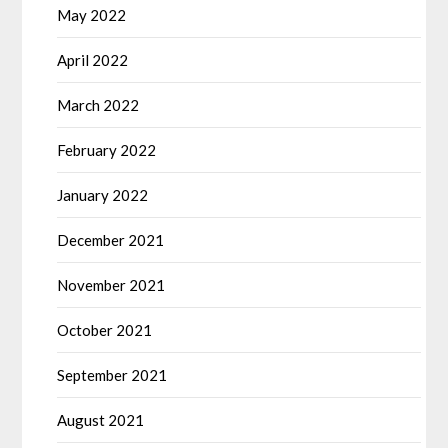
May 2022
April 2022
March 2022
February 2022
January 2022
December 2021
November 2021
October 2021
September 2021
August 2021