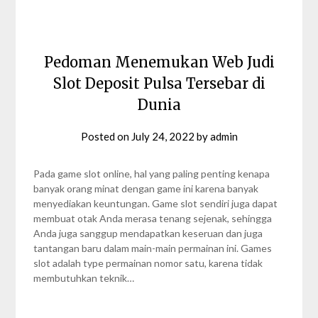
Pedoman Menemukan Web Judi
Slot Deposit Pulsa Tersebar di
Dunia
Posted on
July 24, 2022
by
admin
Pada game slot online, hal yang paling penting kenapa
banyak orang minat dengan game ini karena banyak
menyediakan keuntungan. Game slot sendiri juga dapat
membuat otak Anda merasa tenang sejenak, sehingga
Anda juga sanggup mendapatkan keseruan dan juga
tantangan baru dalam main-main permainan ini. Games
slot adalah type permainan nomor satu, karena tidak
membutuhkan teknik…