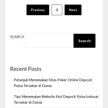
Posts
Previous
3
Next
pagination
SEARCH
Search
Recent Posts
Petunjuk Menemukan Situs Poker Online Deposit
Pulsa Tersebar di Dunia
Tips Menemukan Website Slot Deposit Pulsa Indosat
Tersebar di Dunia