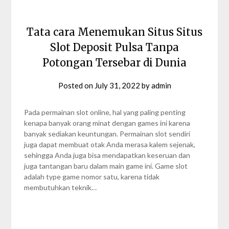
Tata cara Menemukan Situs Situs
Slot Deposit Pulsa Tanpa
Potongan Tersebar di Dunia
Posted on
July 31, 2022
by
admin
Pada permainan slot online, hal yang paling penting
kenapa banyak orang minat dengan games ini karena
banyak sediakan keuntungan. Permainan slot sendiri
juga dapat membuat otak Anda merasa kalem sejenak,
sehingga Anda juga bisa mendapatkan keseruan dan
juga tantangan baru dalam main game ini. Game slot
adalah type game nomor satu, karena tidak
membutuhkan teknik…