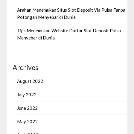
Arahan Menemukan Situs Slot Deposit Via Pulsa Tanpa
Potongan Menyebar di Dunia
Tips Menemukan Website Daftar Slot Deposit Pulsa
Menyebar di Dunia
Archives
August 2022
July 2022
June 2022
May 2022