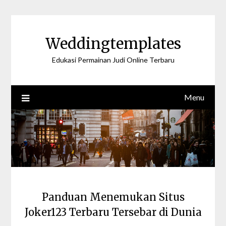
Skip
to
content
Weddingtemplates
Edukasi Permainan Judi Online Terbaru
Menu
Panduan Menemukan Situs
Joker123 Terbaru Tersebar di Dunia