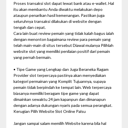
Proses transaksi slot dapat lewat bank atau e-wallet. Hal
itu akan membantu Anda diwaktu melakukan depo
ataupun penarikan hasil kemenangan. Pastikan juga
seluruhnya transaksi dilakukan di website dengan
tengah dan cepat.
Cara lain buat review pemain yang tidak kalah bagus ialah
dengan menonton bagaimana review para pemain yang
telah main-main di situs tersebut Diawal mulanya Pilihlah
website slot yang memiliki penilaian positif dari pemain
yang pernah bermain.
• Tipe Game yang Lengkap dan Juga Beraneka Ragam
Provider slot terpercaya pastinya akan menyediakan
kategori permainan yang Komplit Tujuannya, supaya
pemain tidak berpindah ke tempat lain. Web terpercaya
biasanya memiliki beragam tipe game yang dapat
dimainkan sewaktu 24 jam kapanpun dan dimanapun
dengan adanya dukungan nyaris pada semua perangkat.
Kerugian Pilih Website Slot Online Palsu
Jangan sampai salam memilih Website karena bila hal