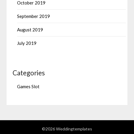
October 2019
September 2019
August 2019
July 2019
Categories
Games Slot
©2026 Weddingtemplates