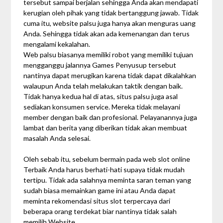
tersebut sampai berjalan sehingga Anda akan mendapati
kerugian oleh pihak yang tidak bertanggung jawab. Tidak
cuma itu, website palsu juga hanya akan menguras uang
Anda. Sehingga tidak akan ada kemenangan dan terus
mengalami kekalahan.
Web palsu biasanya memiliki robot yang memiliki tujuan
mengganggu jalannya Games Penyusup tersebut
nantinya dapat merugikan karena tidak dapat dikalahkan
walaupun Anda telah melakukan taktik dengan baik.
Tidak hanya kedua hal di atas, situs palsu juga asal
sediakan konsumen service. Mereka tidak melayani
member dengan baik dan profesional. Pelayanannya juga
lambat dan berita yang diberikan tidak akan membuat
masalah Anda selesai.
Oleh sebab itu, sebelum bermain pada web slot online
Terbaik Anda harus berhati-hati supaya tidak mudah
tertipu. Tidak ada salahnya meminta saran teman yang
sudah biasa memainkan game ini atau Anda dapat
meminta rekomendasi situs slot terpercaya dari
beberapa orang terdekat biar nantinya tidak salah
memilih Website