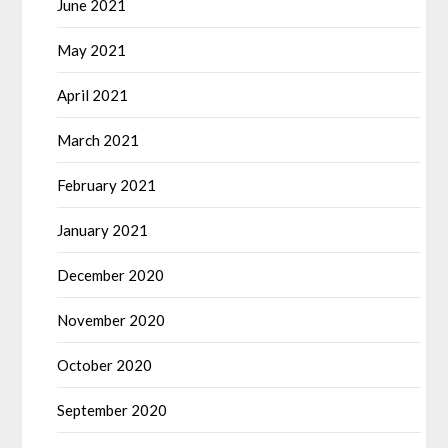
June 2021
May 2021
April 2021
March 2021
February 2021
January 2021
December 2020
November 2020
October 2020
September 2020