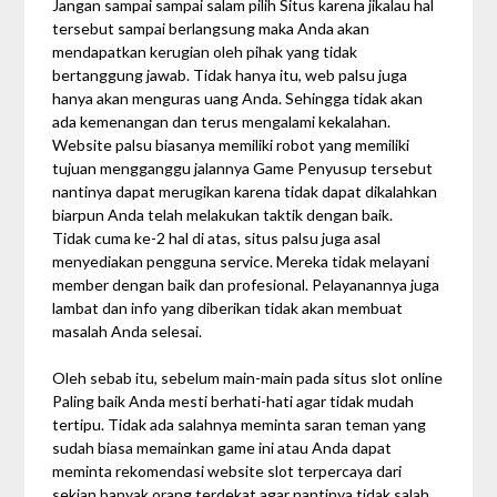
Jangan sampai sampai salam pilih Situs karena jikalau hal
tersebut sampai berlangsung maka Anda akan
mendapatkan kerugian oleh pihak yang tidak
bertanggung jawab. Tidak hanya itu, web palsu juga
hanya akan menguras uang Anda. Sehingga tidak akan
ada kemenangan dan terus mengalami kekalahan.
Website palsu biasanya memiliki robot yang memiliki
tujuan mengganggu jalannya Game Penyusup tersebut
nantinya dapat merugikan karena tidak dapat dikalahkan
biarpun Anda telah melakukan taktik dengan baik.
Tidak cuma ke-2 hal di atas, situs palsu juga asal
menyediakan pengguna service. Mereka tidak melayani
member dengan baik dan profesional. Pelayanannya juga
lambat dan info yang diberikan tidak akan membuat
masalah Anda selesai.
Oleh sebab itu, sebelum main-main pada situs slot online
Paling baik Anda mesti berhati-hati agar tidak mudah
tertipu. Tidak ada salahnya meminta saran teman yang
sudah biasa memainkan game ini atau Anda dapat
meminta rekomendasi website slot terpercaya dari
sekian banyak orang terdekat agar nantinya tidak salah