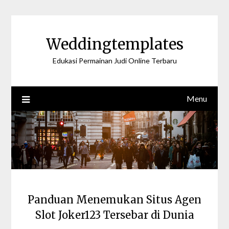
Skip
to
content
Weddingtemplates
Edukasi Permainan Judi Online Terbaru
Menu
Panduan Menemukan Situs Agen
Slot Joker123 Tersebar di Dunia