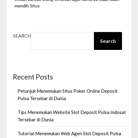
memilih Situs
SEARCH
Search
Recent Posts
Petunjuk Menemukan Situs Poker Online Deposit
Pulsa Tersebar di Dunia
Tips Menemukan Website Slot Deposit Pulsa Indosat
Tersebar di Dunia
Tutorial Menemukan Web Agen Slot Deposit Pulsa