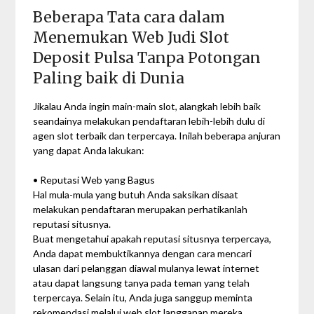
Beberapa Tata cara dalam
Menemukan Web Judi Slot
Deposit Pulsa Tanpa Potongan
Paling baik di Dunia
Jikalau Anda ingin main-main slot, alangkah lebih baik
seandainya melakukan pendaftaran lebih-lebih dulu di
agen slot terbaik dan terpercaya. Inilah beberapa anjuran
yang dapat Anda lakukan:
• Reputasi Web yang Bagus
Hal mula-mula yang butuh Anda saksikan disaat
melakukan pendaftaran merupakan perhatikanlah
reputasi situsnya.
Buat mengetahui apakah reputasi situsnya terpercaya,
Anda dapat membuktikannya dengan cara mencari
ulasan dari pelanggan diawal mulanya lewat internet
atau dapat langsung tanya pada teman yang telah
terpercaya. Selain itu, Anda juga sanggup meminta
rekomendasi melalui web slot langganan mereka.