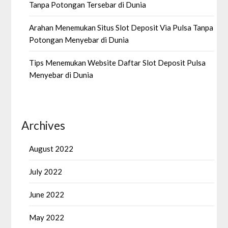
Tanpa Potongan Tersebar di Dunia
Arahan Menemukan Situs Slot Deposit Via Pulsa Tanpa
Potongan Menyebar di Dunia
Tips Menemukan Website Daftar Slot Deposit Pulsa
Menyebar di Dunia
Archives
August 2022
July 2022
June 2022
May 2022