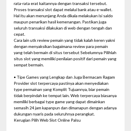
rata-rata erat kaitannya dengan transaksi tersebut.
Proses transaksi slot dapat melalui bank atau e-wallet.
Hal itu akan menunjang Anda dikala melakukan isi saldo
maupun penarikan hasil kemenangan. Pastikan juga
seluruh transaksi dilakukan di web dengan tengah dan
cepat.
Cara lain utk review pemain yang tidak kalah keren yakni
dengan menyaksikan bagaimana review para pemain
yang telah bermain di situs tersebut Sebelumnya Pilihlah
situs slot yang memiliki penilaian positif dari pemain yang
sempat bermain.
• Tipe Games yang Lengkap dan Juga Bermacam Ragam
Provider slot terpercaya pastinya akan menyediakan
type permainan yang Komplit Tujuannya, biar pemain
tidak berpindah ke tempat lain. Web terpercaya biasanya
memiliki berbagai type game yang dapat dimainkan
semasih 24 jam kapanpun dan dimanapun dengan adanya
dukungan nyaris pada seluruhnya perangkat.
Kerugian Pilih Web Slot Online Palsu