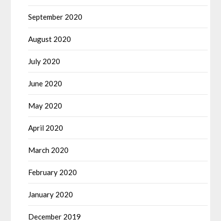
September 2020
August 2020
July 2020
June 2020
May 2020
April 2020
March 2020
February 2020
January 2020
December 2019