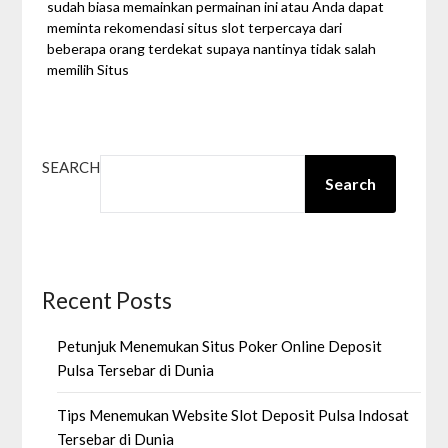
sudah biasa memainkan permainan ini atau Anda dapat
meminta rekomendasi situs slot terpercaya dari
beberapa orang terdekat supaya nantinya tidak salah
memilih Situs
SEARCH
Search
Recent Posts
Petunjuk Menemukan Situs Poker Online Deposit
Pulsa Tersebar di Dunia
Tips Menemukan Website Slot Deposit Pulsa Indosat
Tersebar di Dunia