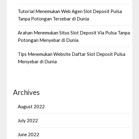
Tutorial Menemukan Web Agen Slot Deposit Pulsa
Tanpa Potongan Tersebar di Dunia
Arahan Menemukan Situs Slot Deposit Via Pulsa Tanpa
Potongan Menyebar di Dunia
Tips Menemukan Website Daftar Slot Deposit Pulsa
Menyebar di Dunia
Archives
August 2022
July 2022
June 2022