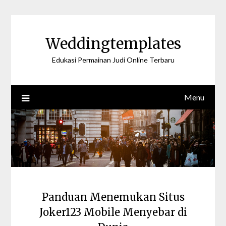
Skip
to
content
Weddingtemplates
Edukasi Permainan Judi Online Terbaru
Menu
Panduan Menemukan Situs
Joker123 Mobile Menyebar di