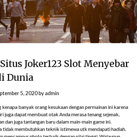
tus Joker123 Slot Menyebar
di Dunia
ptember 5, 2020
by
admin
ing kenapa banyak orang kesukaan dengan permainan ini karena
ri juga dapat membuat otak Anda merasa tenang sejenak,
n dan juga tantangan baru dalam main-main game ini.
na tidak membutuhkan teknik istimewa utk mendapati hadiah.
am mencampur photo terbaik dengan nilai tinggi. Walaupun