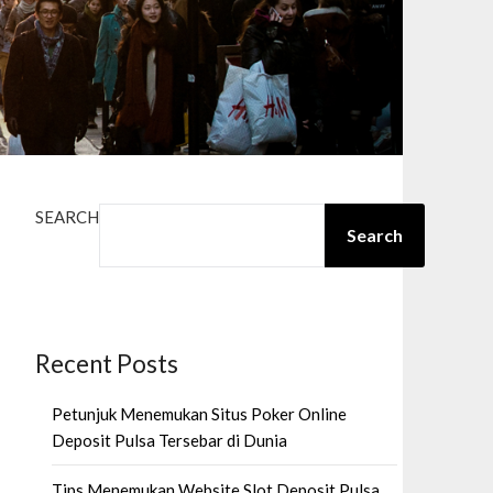
SEARCH
Search
Recent Posts
Petunjuk Menemukan Situs Poker Online
Deposit Pulsa Tersebar di Dunia
Tips Menemukan Website Slot Deposit Pulsa