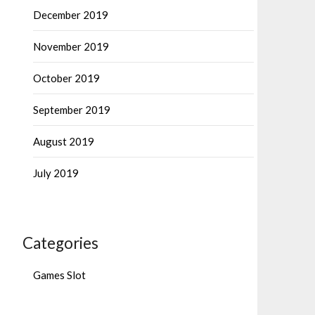
December 2019
November 2019
October 2019
September 2019
August 2019
July 2019
Categories
Games Slot