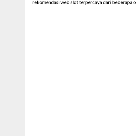
rekomendasi web slot terpercaya dari beberapa or