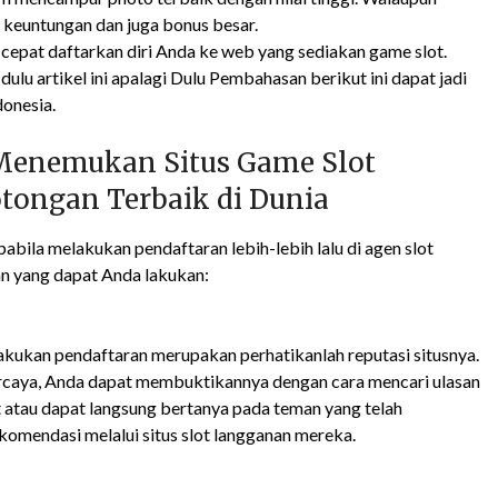
i keuntungan dan juga bonus besar.
cepat daftarkan diri Anda ke web yang sediakan game slot.
lu artikel ini apalagi Dulu Pembahasan berikut ini dapat jadi
donesia.
Menemukan Situs Game Slot
otongan Terbaik di Dunia
apabila melakukan pendaftaran lebih-lebih lalu di agen slot
han yang dapat Anda lakukan:
akukan pendaftaran merupakan perhatikanlah reputasi situsnya.
ercaya, Anda dapat membuktikannya dengan cara mencari ulasan
t atau dapat langsung bertanya pada teman yang telah
ekomendasi melalui situs slot langganan mereka.