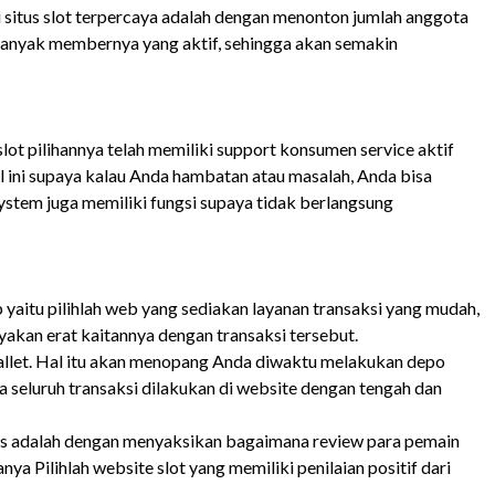
 situs slot terpercaya adalah dengan menonton jumlah anggota
banyak membernya yang aktif, sehingga akan semakin
lot pilihannya telah memiliki support konsumen service aktif
l ini supaya kalau Anda hambatan atau masalah, Anda bisa
stem juga memiliki fungsi supaya tidak berlangsung
b yaitu pilihlah web yang sediakan layanan transaksi yang mudah,
anyakan erat kaitannya dengan transaksi tersebut.
wallet. Hal itu akan menopang Anda diwaktu melakukan depo
a seluruh transaksi dilakukan di website dengan tengah dan
gus adalah dengan menyaksikan bagaimana review para pemain
nya Pilihlah website slot yang memiliki penilaian positif dari