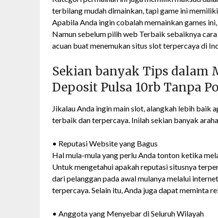
terbilang mudah dimainkan, tapi game ini memilik
Apabila Anda ingin cobalah memainkan games ini, 
Namun sebelum pilih web Terbaik sebaiknya cara du
acuan buat menemukan situs slot terpercaya di In
Sekian banyak Tips dalam 
Deposit Pulsa 10rb Tanpa P
Jikalau Anda ingin main slot, alangkah lebih baik 
terbaik dan terpercaya. Inilah sekian banyak ara
• Reputasi Website yang Bagus
Hal mula-mula yang perlu Anda tonton ketika mel
Untuk mengetahui apakah reputasi situsnya terp
dari pelanggan pada awal mulanya melalui interne
terpercaya. Selain itu, Anda juga dapat meminta r
• Anggota yang Menyebar di Seluruh Wilayah