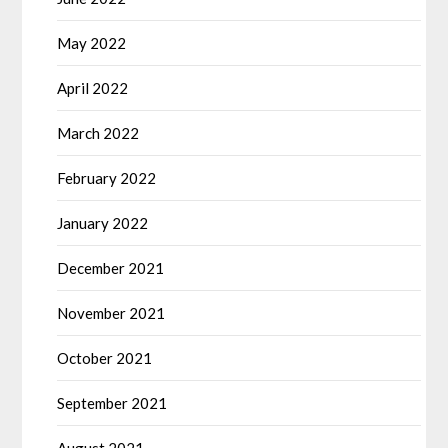
May 2022
April 2022
March 2022
February 2022
January 2022
December 2021
November 2021
October 2021
September 2021
August 2021