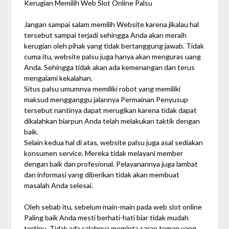
Kerugian Memilih Web Slot Online Palsu
Jangan sampai salam memilih Website karena jikalau hal
tersebut sampai terjadi sehingga Anda akan meraih
kerugian oleh pihak yang tidak bertanggung jawab. Tidak
cuma itu, website palsu juga hanya akan menguras uang
Anda. Sehingga tidak akan ada kemenangan dan terus
mengalami kekalahan.
Situs palsu umumnya memiliki robot yang memiliki
maksud mengganggu jalannya Permainan Penyusup
tersebut nantinya dapat merugikan karena tidak dapat
dikalahkan biarpun Anda telah melakukan taktik dengan
baik.
Selain kedua hal di atas, website palsu juga asal sediakan
konsumen service. Mereka tidak melayani member
dengan baik dan profesional. Pelayanannya juga lambat
dan informasi yang diberikan tidak akan membuat
masalah Anda selesai.
Oleh sebab itu, sebelum main-main pada web slot online
Paling baik Anda mesti berhati-hati biar tidak mudah
tertipu. Tidak ada salahnya meminta saran teman yang