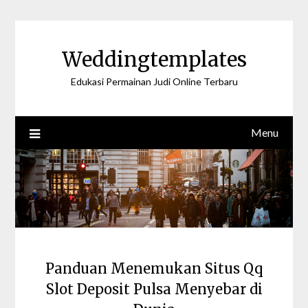
Skip
to
content
Weddingtemplates
Edukasi Permainan Judi Online Terbaru
Menu
Panduan Menemukan Situs Qq
Slot Deposit Pulsa Menyebar di