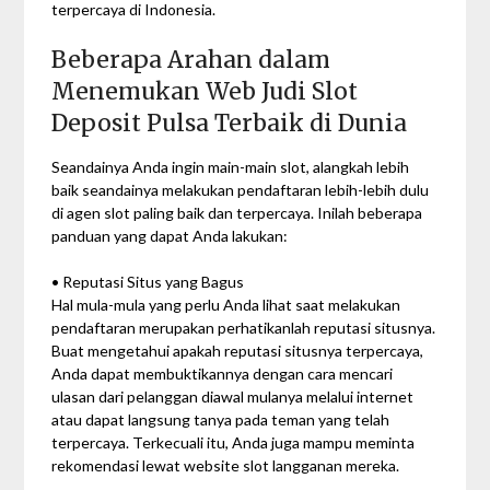
terpercaya di Indonesia.
Beberapa Arahan dalam
Menemukan Web Judi Slot
Deposit Pulsa Terbaik di Dunia
Seandainya Anda ingin main-main slot, alangkah lebih
baik seandainya melakukan pendaftaran lebih-lebih dulu
di agen slot paling baik dan terpercaya. Inilah beberapa
panduan yang dapat Anda lakukan:
• Reputasi Situs yang Bagus
Hal mula-mula yang perlu Anda lihat saat melakukan
pendaftaran merupakan perhatikanlah reputasi situsnya.
Buat mengetahui apakah reputasi situsnya terpercaya,
Anda dapat membuktikannya dengan cara mencari
ulasan dari pelanggan diawal mulanya melalui internet
atau dapat langsung tanya pada teman yang telah
terpercaya. Terkecuali itu, Anda juga mampu meminta
rekomendasi lewat website slot langganan mereka.