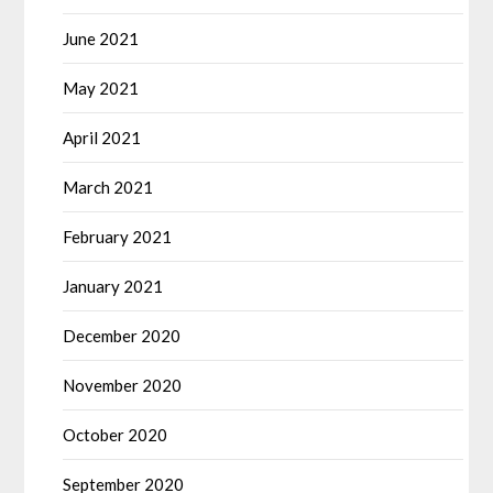
June 2021
May 2021
April 2021
March 2021
February 2021
January 2021
December 2020
November 2020
October 2020
September 2020