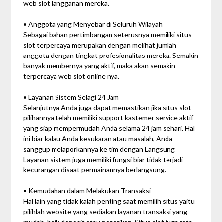
web slot langganan mereka.
• Anggota yang Menyebar di Seluruh Wilayah
Sebagai bahan pertimbangan seterusnya memiliki situs
slot terpercaya merupakan dengan melihat jumlah
anggota dengan tingkat profesionalitas mereka. Semakin
banyak membernya yang aktif, maka akan semakin
terpercaya web slot online nya.
• Layanan Sistem Selagi 24 Jam
Selanjutnya Anda juga dapat memastikan jika situs slot
pilihannya telah memiliki support kastemer service aktif
yang siap mempermudah Anda selama 24 jam sehari. Hal
ini biar kalau Anda kesukaran atau masalah, Anda
sanggup melaporkannya ke tim dengan Langsung
Layanan sistem juga memiliki fungsi biar tidak terjadi
kecurangan disaat permainannya berlangsung.
• Kemudahan dalam Melakukan Transaksi
Hal lain yang tidak kalah penting saat memilih situs yaitu
pilihlah website yang sediakan layanan transaksi yang
mudah, baik deposit atau penarikan. Situs slot juga rata-