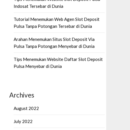
Indosat Tersebar di Dunia
Tutorial Menemukan Web Agen Slot Deposit
Pulsa Tanpa Potongan Tersebar di Dunia
Arahan Menemukan Situs Slot Deposit Via
Pulsa Tanpa Potongan Menyebar di Dunia
Tips Menemukan Website Daftar Slot Deposit
Pulsa Menyebar di Dunia
Archives
August 2022
July 2022