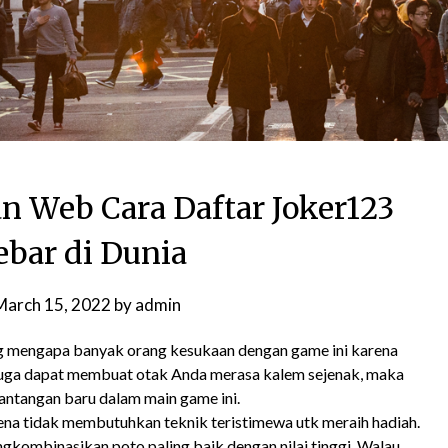
Web Cara Daftar Joker123
bar di Dunia
March 15, 2022
by
admin
ting mengapa banyak orang kesukaan dengan game ini karena
 juga dapat membuat otak Anda merasa kalem sejenak, maka
antangan baru dalam main game ini.
ena tidak membutuhkan teknik teristimewa utk meraih hadiah.
ngkombinasikan poto paling baik dengan nilai tinggi. Walau