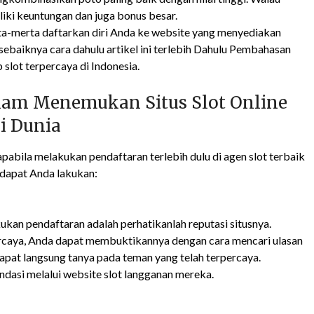
liki keuntungan dan juga bonus besar.
rta-merta daftarkan diri Anda ke website yang menyediakan
 sebaiknya cara dahulu artikel ini terlebih Dahulu Pembahasan
slot terpercaya di Indonesia.
alam Menemukan Situs Slot Online
i Dunia
apabila melakukan pendaftaran terlebih dulu di agen slot terbaik
g dapat Anda lakukan:
kan pendaftaran adalah perhatikanlah reputasi situsnya.
ercaya, Anda dapat membuktikannya dengan cara mencari ulasan
dapat langsung tanya pada teman yang telah terpercaya.
dasi melalui website slot langganan mereka.