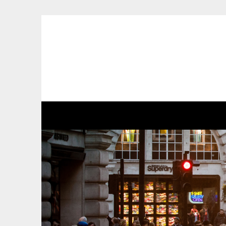
Skip
to
content