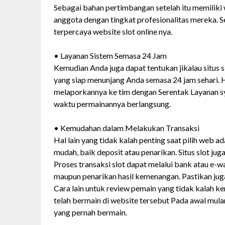
Sebagai bahan pertimbangan setelah itu memiliki
anggota dengan tingkat profesionalitas mereka.
terpercaya website slot online nya.
• Layanan Sistem Semasa 24 Jam
Kemudian Anda juga dapat tentukan jikalau situs sl
yang siap menunjang Anda semasa 24 jam sehari. H
melaporkannya ke tim dengan Serentak Layanan sy
waktu permainannya berlangsung.
• Kemudahan dalam Melakukan Transaksi
Hal lain yang tidak kalah penting saat pilih web ad
mudah, baik deposit atau penarikan. Situs slot jug
Proses transaksi slot dapat melalui bank atau e-w
maupun penarikan hasil kemenangan. Pastikan juga
Cara lain untuk review pemain yang tidak kalah k
telah bermain di website tersebut Pada awal mulan
yang pernah bermain.