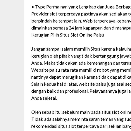
• Type Permainan yang Lengkap dan Juga Berba
Provider slot terpercaya pastinya akan sediakan
berpindah ke tempat lain. Web terpercaya keban
dimainkan semasa 24 jam kapanpun dan dimanapun
Kerugian Pilih Situs Slot Online Palsu
Jangan sampai salam memilih Situs karena kalau 
kerugian oleh pihak yang tidak bertanggung jawab
Anda. Maka tidak akan ada kemenangan dan terus
Website palsu rata rata memiliki robot yang me
nantinya dapat merugikan karena tidak dapat dik
Selain kedua hal di atas, website palsu juga asal
dengan baik dan profesional. Pelayanannya juga 
Anda selesai.
Oleh sebab itu, sebelum main pada situs slot onlin
Tidak ada salahnya meminta saran teman yang su
rekomendasi situs slot terpercaya dari sekian ban