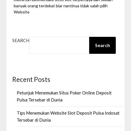
banyak orang terdekat biar nantinya tidak salah pilih
Website
SEARCH
Search
Recent Posts
Petunjuk Menemukan Situs Poker Online Deposit
Pulsa Tersebar di Dunia
Tips Menemukan Website Slot Deposit Pulsa Indosat
Tersebar di Dunia