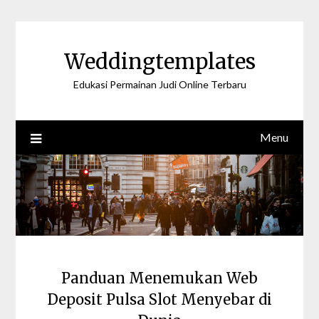
Skip
to
content
Weddingtemplates
Edukasi Permainan Judi Online Terbaru
Menu
Panduan Menemukan Web
Deposit Pulsa Slot Menyebar di