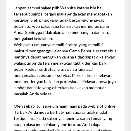
Jangan sampai salam pilih Website karena bila hal
tersebut sampai terjadi maka Anda akan mendapatkan
kerugian oleh pihak yang tidak bertanggung jawab.
Selain itu, web palsu juga hanya akan menguras uang
Anda. Sehingga tidak akan ada kemenangan dan terus
mengalami kekalahan.
Web palsu umumnya memiliki robot yang memiliki
maksud mengganggu jalannya Game Penyusup tersebut
nantinya dapat merugikan karena tidak dapat dikalahkan
walaupun Anda telah melakukan taktik dengan baik.
Selain kedua hal di atas, situs palsu juga asal
menyediakan costumer service. Mereka tidak melayani
member dengan baik dan profesional. Pelayanannya juga
lambat dan info yang diberikan tidak akan membuat
masalah Anda selesai.
Oleh sebab itu, sebelum main-main pada web slot online
Terbaik Anda mesti berhati-hati supaya tidak mudah
tertipu. Tidak ada salahnya meminta saran teman yang
sudah biasa memainkan game ini atau Anda dapat
meminta rekomendasi situs slot terpercaya dari sekian