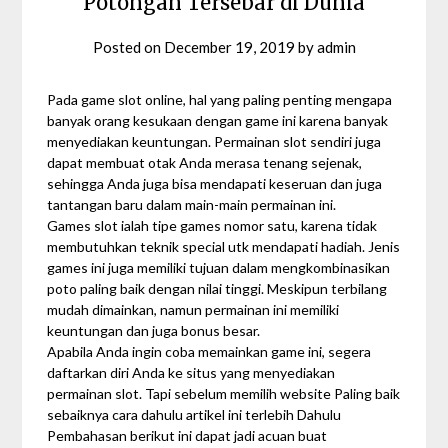
Potongan Tersebar di Dunia
Posted on
December 19, 2019
by
admin
Pada game slot online, hal yang paling penting mengapa
banyak orang kesukaan dengan game ini karena banyak
menyediakan keuntungan. Permainan slot sendiri juga
dapat membuat otak Anda merasa tenang sejenak,
sehingga Anda juga bisa mendapati keseruan dan juga
tantangan baru dalam main-main permainan ini.
Games slot ialah tipe games nomor satu, karena tidak
membutuhkan teknik special utk mendapati hadiah. Jenis
games ini juga memiliki tujuan dalam mengkombinasikan
poto paling baik dengan nilai tinggi. Meskipun terbilang
mudah dimainkan, namun permainan ini memiliki
keuntungan dan juga bonus besar.
Apabila Anda ingin coba memainkan game ini, segera
daftarkan diri Anda ke situs yang menyediakan
permainan slot. Tapi sebelum memilih website Paling baik
sebaiknya cara dahulu artikel ini terlebih Dahulu
Pembahasan berikut ini dapat jadi acuan buat