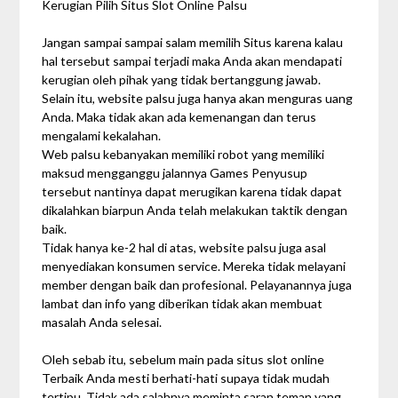
Kerugian Pilih Situs Slot Online Palsu
Jangan sampai sampai salam memilih Situs karena kalau
hal tersebut sampai terjadi maka Anda akan mendapati
kerugian oleh pihak yang tidak bertanggung jawab.
Selain itu, website palsu juga hanya akan menguras uang
Anda. Maka tidak akan ada kemenangan dan terus
mengalami kekalahan.
Web palsu kebanyakan memiliki robot yang memiliki
maksud mengganggu jalannya Games Penyusup
tersebut nantinya dapat merugikan karena tidak dapat
dikalahkan biarpun Anda telah melakukan taktik dengan
baik.
Tidak hanya ke-2 hal di atas, website palsu juga asal
menyediakan konsumen service. Mereka tidak melayani
member dengan baik dan profesional. Pelayanannya juga
lambat dan info yang diberikan tidak akan membuat
masalah Anda selesai.
Oleh sebab itu, sebelum main pada situs slot online
Terbaik Anda mesti berhati-hati supaya tidak mudah
tertipu. Tidak ada salahnya meminta saran teman yang