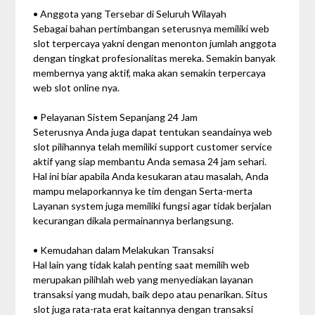
• Anggota yang Tersebar di Seluruh Wilayah
Sebagai bahan pertimbangan seterusnya memiliki web
slot terpercaya yakni dengan menonton jumlah anggota
dengan tingkat profesionalitas mereka. Semakin banyak
membernya yang aktif, maka akan semakin terpercaya
web slot online nya.
• Pelayanan Sistem Sepanjang 24 Jam
Seterusnya Anda juga dapat tentukan seandainya web
slot pilihannya telah memiliki support customer service
aktif yang siap membantu Anda semasa 24 jam sehari.
Hal ini biar apabila Anda kesukaran atau masalah, Anda
mampu melaporkannya ke tim dengan Serta-merta
Layanan system juga memiliki fungsi agar tidak berjalan
kecurangan dikala permainannya berlangsung.
• Kemudahan dalam Melakukan Transaksi
Hal lain yang tidak kalah penting saat memilih web
merupakan pilihlah web yang menyediakan layanan
transaksi yang mudah, baik depo atau penarikan. Situs
slot juga rata-rata erat kaitannya dengan transaksi