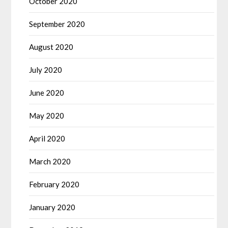
October 2020
September 2020
August 2020
July 2020
June 2020
May 2020
April 2020
March 2020
February 2020
January 2020