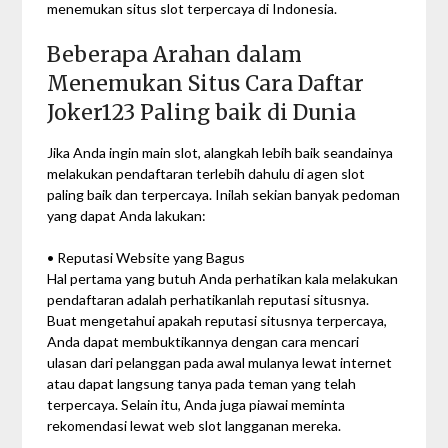
menemukan situs slot terpercaya di Indonesia.
Beberapa Arahan dalam
Menemukan Situs Cara Daftar
Joker123 Paling baik di Dunia
Jika Anda ingin main slot, alangkah lebih baik seandainya
melakukan pendaftaran terlebih dahulu di agen slot
paling baik dan terpercaya. Inilah sekian banyak pedoman
yang dapat Anda lakukan:
• Reputasi Website yang Bagus
Hal pertama yang butuh Anda perhatikan kala melakukan
pendaftaran adalah perhatikanlah reputasi situsnya.
Buat mengetahui apakah reputasi situsnya terpercaya,
Anda dapat membuktikannya dengan cara mencari
ulasan dari pelanggan pada awal mulanya lewat internet
atau dapat langsung tanya pada teman yang telah
terpercaya. Selain itu, Anda juga piawai meminta
rekomendasi lewat web slot langganan mereka.