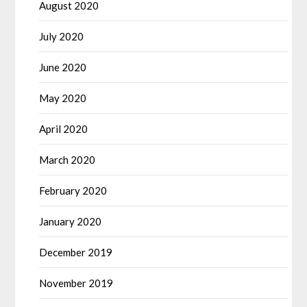
August 2020
July 2020
June 2020
May 2020
April 2020
March 2020
February 2020
January 2020
December 2019
November 2019