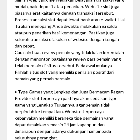
mudah, baik deposit atau penarikan. Website slot juga
biasanya erat kaitannya dengan transaksi tersebut.
Proses transaksi slot dapat lewat bank atau e-wallet. Hal
itu akan menopang Anda diwaktu melakukan isi saldo
ataupun penarikan hasil kemenangan. Pastikan juga
seluruh transaksi dilakukan di website dengan tengah
dan cepat.
Cara lain buat review pemain yang tidak kalah keren ialah
dengan menonton bagaimana review para pemain yang
telah bermain di situs tersebut Pada awal mulanya
Pilihlah situs slot yang memiliki penilaian positif dari
pemain yang pernah bermain.
• Type Games yang Lengkap dan Juga Bermacam Ragam
Provider slot terpercaya pastinya akan sediakan type
game yang Lengkap Tujuannya, agar pemain tidak
berpindah ke tempat lain. Website terpercaya
kebanyakan memiliki beraneka tipe permainan yang
dapat dimainkan semasih 24 jam kapanpun dan
dimanapun dengan adanya dukungan hampir pada
seluruhnya perangkat.