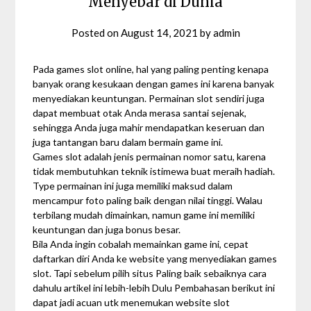
Menyebar di Dunia
Posted on
August 14, 2021
by
admin
Pada games slot online, hal yang paling penting kenapa
banyak orang kesukaan dengan games ini karena banyak
menyediakan keuntungan. Permainan slot sendiri juga
dapat membuat otak Anda merasa santai sejenak,
sehingga Anda juga mahir mendapatkan keseruan dan
juga tantangan baru dalam bermain game ini.
Games slot adalah jenis permainan nomor satu, karena
tidak membutuhkan teknik istimewa buat meraih hadiah.
Type permainan ini juga memiliki maksud dalam
mencampur foto paling baik dengan nilai tinggi. Walau
terbilang mudah dimainkan, namun game ini memiliki
keuntungan dan juga bonus besar.
Bila Anda ingin cobalah memainkan game ini, cepat
daftarkan diri Anda ke website yang menyediakan games
slot. Tapi sebelum pilih situs Paling baik sebaiknya cara
dahulu artikel ini lebih-lebih Dulu Pembahasan berikut ini
dapat jadi acuan utk menemukan website slot