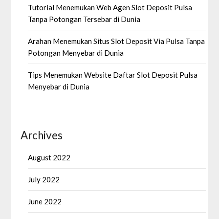
Tutorial Menemukan Web Agen Slot Deposit Pulsa
Tanpa Potongan Tersebar di Dunia
Arahan Menemukan Situs Slot Deposit Via Pulsa Tanpa
Potongan Menyebar di Dunia
Tips Menemukan Website Daftar Slot Deposit Pulsa
Menyebar di Dunia
Archives
August 2022
July 2022
June 2022