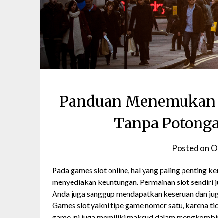
Panduan Menemukan We
Tanpa Potonga
Posted on
O
Pada games slot online, hal yang paling penting 
menyediakan keuntungan. Permainan slot sendiri
Anda juga sanggup mendapatkan keseruan dan juga
Games slot yakni tipe game nomor satu, karena t
game ini juga memiliki maksud dalam mengkombinas