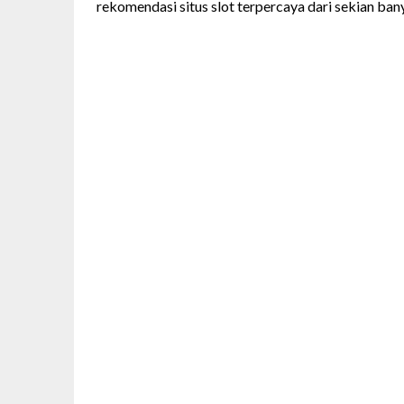
rekomendasi situs slot terpercaya dari sekian ban