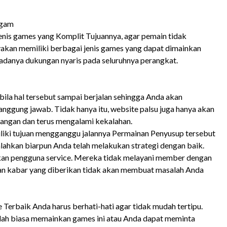
agam
jenis games yang Komplit Tujuannya, agar pemain tidak
akan memiliki berbagai jenis games yang dapat dimainkan
danya dukungan nyaris pada seluruhnya perangkat.
ila hal tersebut sampai berjalan sehingga Anda akan
nggung jawab. Tidak hanya itu, website palsu juga hanya akan
angan dan terus mengalami kekalahan.
iki tujuan mengganggu jalannya Permainan Penyusup tersebut
lahkan biarpun Anda telah melakukan strategi dengan baik.
ediakan pengguna service. Mereka tidak melayani member dengan
dan kabar yang diberikan tidak akan membuat masalah Anda
e Terbaik Anda harus berhati-hati agar tidak mudah tertipu.
dah biasa memainkan games ini atau Anda dapat meminta