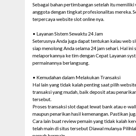
Sebagai bahan pertimbangan setelah itu memiliki
anggota dengan tingkat profesionalitas mereka. 
terpercaya website slot online nya.
• Layanan Sistem Sewaktu 24 Jam
Seterusnya Anda juga dapat tentukan kalau web slo
siap menolong Anda selama 24 jam sehari. Hal ini
melaporkannya ke tim dengan Cepat Layanan system
permainannya berlangsung.
• Kemudahan dalam Melakukan Transaksi
Hal lain yang tidak kalah penting saat pilih web
transaksi yang mudah, baik deposit atau penarikan
tersebut.
Proses transaksi slot dapat lewat bank atau e-wa
maupun penarikan hasil kemenangan. Pastikan juga
Cara lain buat review pemain yang tidak kalah ke
telah main di situs tersebut Diawal mulanya Pilihl
pernah bermain.