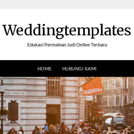
Weddingtemplates
Edukasi Permainan Judi Online Terbaru
HOME
HUBUNGI KAMI