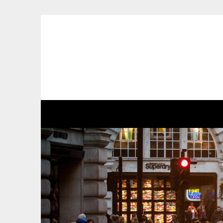
Skip
to
content