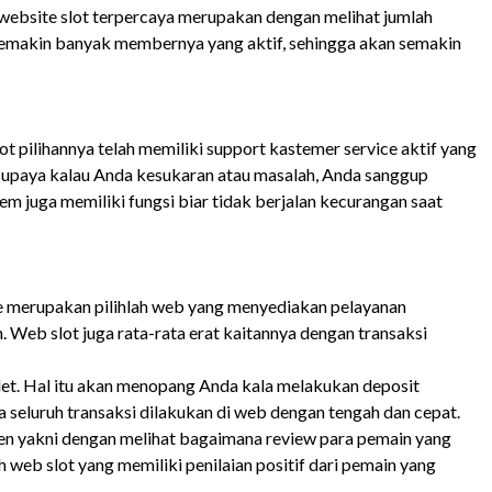
 website slot terpercaya merupakan dengan melihat jumlah
Semakin banyak membernya yang aktif, sehingga akan semakin
t pilihannya telah memiliki support kastemer service aktif yang
 supaya kalau Anda kesukaran atau masalah, Anda sanggup
 juga memiliki fungsi biar tidak berjalan kecurangan saat
site merupakan pilihlah web yang menyediakan pelayanan
. Web slot juga rata-rata erat kaitannya dengan transaksi
llet. Hal itu akan menopang Anda kala melakukan deposit
 seluruh transaksi dilakukan di web dengan tengah dan cepat.
ren yakni dengan melihat bagaimana review para pemain yang
ah web slot yang memiliki penilaian positif dari pemain yang