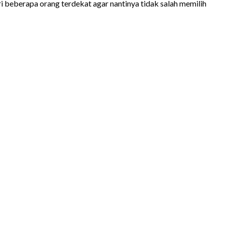
 beberapa orang terdekat agar nantinya tidak salah memilih