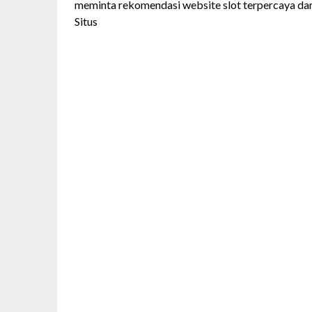
meminta rekomendasi website slot terpercaya dari
Situs