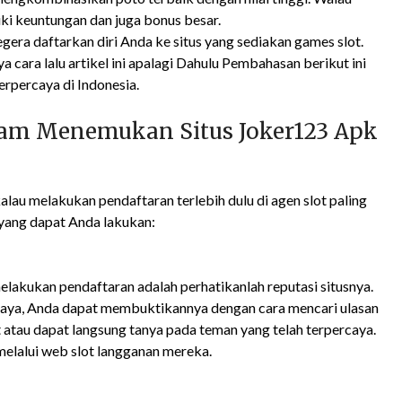
iki keuntungan dan juga bonus besar.
era daftarkan diri Anda ke situs yang sediakan games slot.
 cara lalu artikel ini apalagi Dahulu Pembahasan berikut ini
rpercaya di Indonesia.
lam Menemukan Situs Joker123 Apk
kalau melakukan pendaftaran terlebih dulu di agen slot paling
l yang dapat Anda lakukan:
lakukan pendaftaran adalah perhatikanlah reputasi situsnya.
rcaya, Anda dapat membuktikannya dengan cara mencari ulasan
t atau dapat langsung tanya pada teman yang telah terpercaya.
melalui web slot langganan mereka.