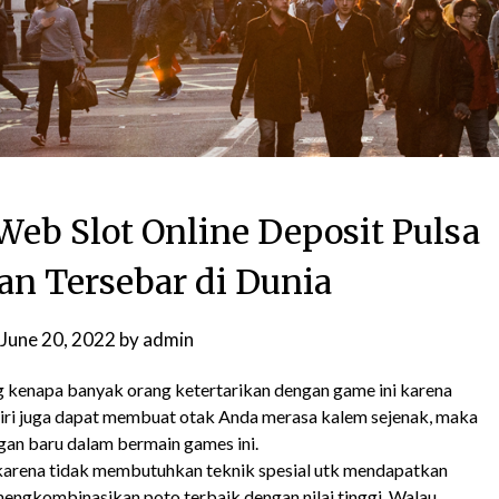
b Slot Online Deposit Pulsa
n Tersebar di Dunia
June 20, 2022
by
admin
ing kenapa banyak orang ketertarikan dengan game ini karena
diri juga dapat membuat otak Anda merasa kalem sejenak, maka
gan baru dalam bermain games ini.
 karena tidak membutuhkan teknik spesial utk mendapatkan
 mengkombinasikan poto terbaik dengan nilai tinggi. Walau