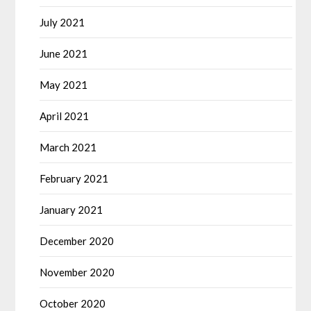
July 2021
June 2021
May 2021
April 2021
March 2021
February 2021
January 2021
December 2020
November 2020
October 2020