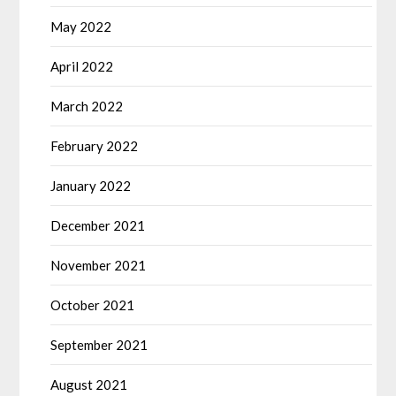
May 2022
April 2022
March 2022
February 2022
January 2022
December 2021
November 2021
October 2021
September 2021
August 2021