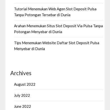
Tutorial Menemukan Web Agen Slot Deposit Pulsa
Tanpa Potongan Tersebar di Dunia
Arahan Menemukan Situs Slot Deposit Via Pulsa Tanpa
Potongan Menyebar di Dunia
Tips Menemukan Website Daftar Slot Deposit Pulsa
Menyebar di Dunia
Archives
August 2022
July 2022
June 2022