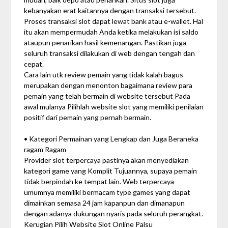
kebanyakan erat kaitannya dengan transaksi tersebut.
Proses transaksi slot dapat lewat bank atau e-wallet. Hal
itu akan mempermudah Anda ketika melakukan isi saldo
ataupun penarikan hasil kemenangan. Pastikan juga
seluruh transaksi dilakukan di web dengan tengah dan
cepat.
Cara lain utk review pemain yang tidak kalah bagus
merupakan dengan menonton bagaimana review para
pemain yang telah bermain di website tersebut Pada
awal mulanya Pilihlah website slot yang memiliki penilaian
positif dari pemain yang pernah bermain.
• Kategori Permainan yang Lengkap dan Juga Beraneka
ragam Ragam
Provider slot terpercaya pastinya akan menyediakan
kategori game yang Komplit Tujuannya, supaya pemain
tidak berpindah ke tempat lain. Web terpercaya
umumnya memiliki bermacam type games yang dapat
dimainkan semasa 24 jam kapanpun dan dimanapun
dengan adanya dukungan nyaris pada seluruh perangkat.
Kerugian Pilih Website Slot Online Palsu