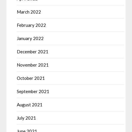
March 2022
February 2022
January 2022
December 2021
November 2021
October 2021
September 2021
August 2021
July 2021
June 2021