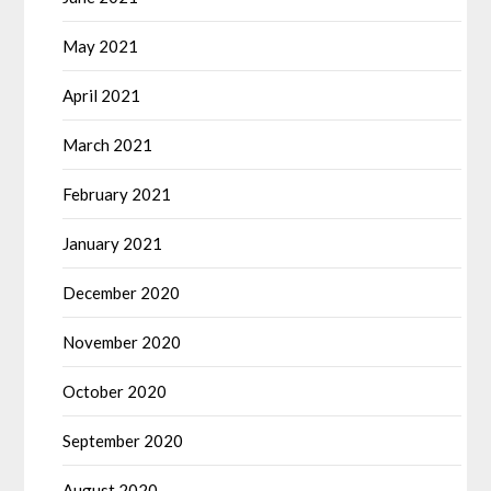
May 2021
April 2021
March 2021
February 2021
January 2021
December 2020
November 2020
October 2020
September 2020
August 2020