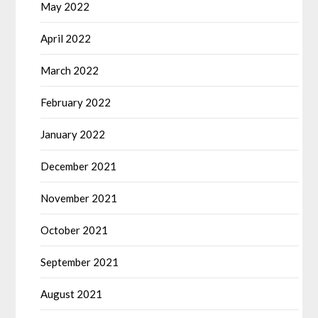
May 2022
April 2022
March 2022
February 2022
January 2022
December 2021
November 2021
October 2021
September 2021
August 2021