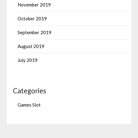
November 2019
October 2019
September 2019
August 2019
July 2019
Categories
Games Slot