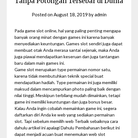
Tanpa Potongan Tersebar di Dunia
Posted on
August 18, 2019
by
admin
Pada game slot online, hal yang paling penting mengapa
banyak orang minat dengan games ini karena banyak
menyediakan keuntungan. Games slot sendiri juga dapat
membuat otak Anda merasa santai sejenak, maka Anda
juga piawai mendapatkan keseruan dan juga tantangan
baru dalam main games ini.
Game slot merupakan type permainan nomor satu,
karena tidak membutuhkan teknik special buat
mendapatkan hadiah. Type permainan ini juga memiliki
maksud dalam mencampurkan photo paling baik dengan
nilai tinggi. Meskipun terbilang mudah dimainkan, tetapi
game ini memiliki keuntungan dan juga bonus besar.
Kalau Anda ingin cobalah memainkan game ini, segera
daftarkan diri Anda ke web yang sediakan permainan
slot. Tapi sebelum memilih web Terbaik sebaiknya cara
dahulu artikel ini apalagi Dahulu Pembahasan berikut ini
dapat menjadi acuan buat menemukan web slot