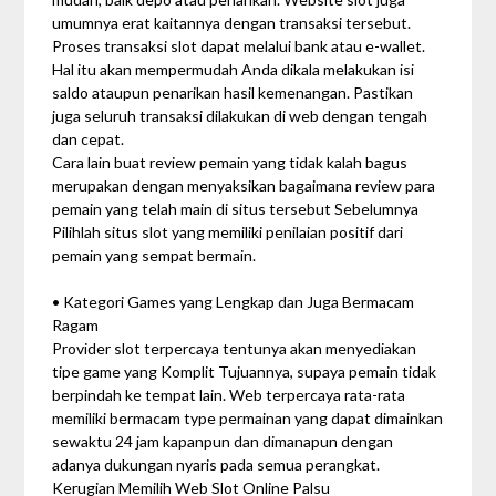
umumnya erat kaitannya dengan transaksi tersebut.
Proses transaksi slot dapat melalui bank atau e-wallet.
Hal itu akan mempermudah Anda dikala melakukan isi
saldo ataupun penarikan hasil kemenangan. Pastikan
juga seluruh transaksi dilakukan di web dengan tengah
dan cepat.
Cara lain buat review pemain yang tidak kalah bagus
merupakan dengan menyaksikan bagaimana review para
pemain yang telah main di situs tersebut Sebelumnya
Pilihlah situs slot yang memiliki penilaian positif dari
pemain yang sempat bermain.
• Kategori Games yang Lengkap dan Juga Bermacam
Ragam
Provider slot terpercaya tentunya akan menyediakan
tipe game yang Komplit Tujuannya, supaya pemain tidak
berpindah ke tempat lain. Web terpercaya rata-rata
memiliki bermacam type permainan yang dapat dimainkan
sewaktu 24 jam kapanpun dan dimanapun dengan
adanya dukungan nyaris pada semua perangkat.
Kerugian Memilih Web Slot Online Palsu