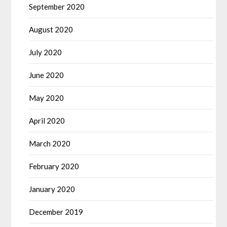
September 2020
August 2020
July 2020
June 2020
May 2020
April 2020
March 2020
February 2020
January 2020
December 2019