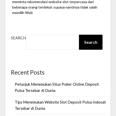
meminta rekomendasi website slot terpercaya dari
beberapa orang terdekat supaya nantinya tidak salah
memilih Web
SEARCH
Search
Recent Posts
Petunjuk Menemukan Situs Poker Online Deposit
Pulsa Tersebar di Dunia
Tips Menemukan Website Slot Deposit Pulsa Indosat
Tersebar di Dunia