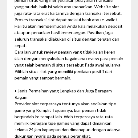
pilihlah situs yang menyediakan pelayanan transaksi
yang mudah, baik isi saldo atau penarikan. Website slot
juga rata-rata erat kaitannya dengan transaksi tersebut.
Proses transaksi slot dapat melalui bank atau e-wallet.
Hal itu akan mempermudah Anda kala melakukan deposit
ataupun penarikan hasil kemenangan. Pastikan juga
seluruh transaksi dilakukan di situs dengan tengah dan
cepat.
Cara lain untuk review pemain yang tidak kalah keren
ialah dengan menyaksikan bagaimana review para pemain
yang telah bermain di situs tersebut Pada awal mulanya
Pilihlah situs slot yang memiliki penilaian positif dari
pemain yang sempat bermain.
• Jenis Permainan yang Lengkap dan Juga Beragam
Ragam
Provider slot terpercaya tentunya akan sediakan tipe
game yang Komplit Tujuannya, biar pemain tidak
berpindah ke tempat lain. Web terpercaya rata-rata
memiliki beragam tipe games yang dapat dimainkan
selama 24 jam kapanpun dan dimanapun dengan adanya
dukungan nyaris pada semua perangkat.