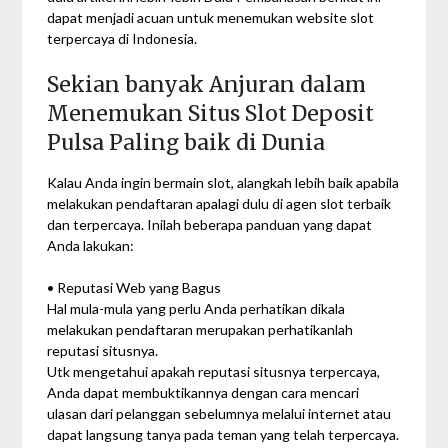
dapat menjadi acuan untuk menemukan website slot
terpercaya di Indonesia.
Sekian banyak Anjuran dalam
Menemukan Situs Slot Deposit
Pulsa Paling baik di Dunia
Kalau Anda ingin bermain slot, alangkah lebih baik apabila
melakukan pendaftaran apalagi dulu di agen slot terbaik
dan terpercaya. Inilah beberapa panduan yang dapat
Anda lakukan:
• Reputasi Web yang Bagus
Hal mula-mula yang perlu Anda perhatikan dikala
melakukan pendaftaran merupakan perhatikanlah
reputasi situsnya.
Utk mengetahui apakah reputasi situsnya terpercaya,
Anda dapat membuktikannya dengan cara mencari
ulasan dari pelanggan sebelumnya melalui internet atau
dapat langsung tanya pada teman yang telah terpercaya.