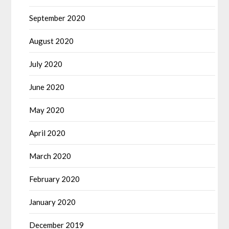
September 2020
August 2020
July 2020
June 2020
May 2020
April 2020
March 2020
February 2020
January 2020
December 2019