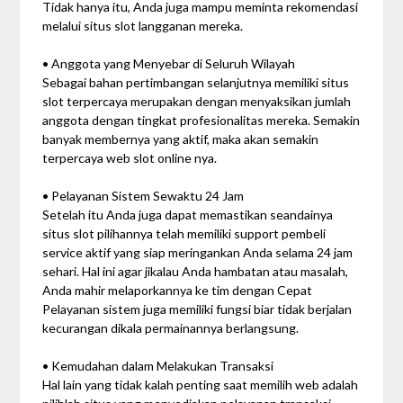
Tidak hanya itu, Anda juga mampu meminta rekomendasi
melalui situs slot langganan mereka.
• Anggota yang Menyebar di Seluruh Wilayah
Sebagai bahan pertimbangan selanjutnya memiliki situs
slot terpercaya merupakan dengan menyaksikan jumlah
anggota dengan tingkat profesionalitas mereka. Semakin
banyak membernya yang aktif, maka akan semakin
terpercaya web slot online nya.
• Pelayanan Sistem Sewaktu 24 Jam
Setelah itu Anda juga dapat memastikan seandainya
situs slot pilihannya telah memiliki support pembeli
service aktif yang siap meringankan Anda selama 24 jam
sehari. Hal ini agar jikalau Anda hambatan atau masalah,
Anda mahir melaporkannya ke tim dengan Cepat
Pelayanan sistem juga memiliki fungsi biar tidak berjalan
kecurangan dikala permainannya berlangsung.
• Kemudahan dalam Melakukan Transaksi
Hal lain yang tidak kalah penting saat memilih web adalah