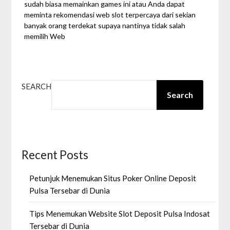
sudah biasa memainkan games ini atau Anda dapat
meminta rekomendasi web slot terpercaya dari sekian
banyak orang terdekat supaya nantinya tidak salah
memilih Web
SEARCH
Search
Recent Posts
Petunjuk Menemukan Situs Poker Online Deposit
Pulsa Tersebar di Dunia
Tips Menemukan Website Slot Deposit Pulsa Indosat
Tersebar di Dunia