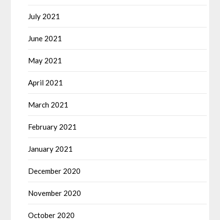
July 2021
June 2021
May 2021
April 2021
March 2021
February 2021
January 2021
December 2020
November 2020
October 2020