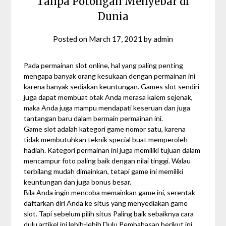
Tanpa Potongan Menyebar di
Dunia
Posted on
March 17, 2021
by
admin
Pada permainan slot online, hal yang paling penting
mengapa banyak orang kesukaan dengan permainan ini
karena banyak sediakan keuntungan. Games slot sendiri
juga dapat membuat otak Anda merasa kalem sejenak,
maka Anda juga mampu mendapati keseruan dan juga
tantangan baru dalam bermain permainan ini.
Game slot adalah kategori game nomor satu, karena
tidak membutuhkan teknik special buat memperoleh
hadiah. Kategori permainan ini juga memiliki tujuan dalam
mencampur foto paling baik dengan nilai tinggi. Walau
terbilang mudah dimainkan, tetapi game ini memiliki
keuntungan dan juga bonus besar.
Bila Anda ingin mencoba memainkan game ini, serentak
daftarkan diri Anda ke situs yang menyediakan game
slot. Tapi sebelum pilih situs Paling baik sebaiknya cara
dulu artikel ini lebih-lebih Dulu Pembahasan berikut ini