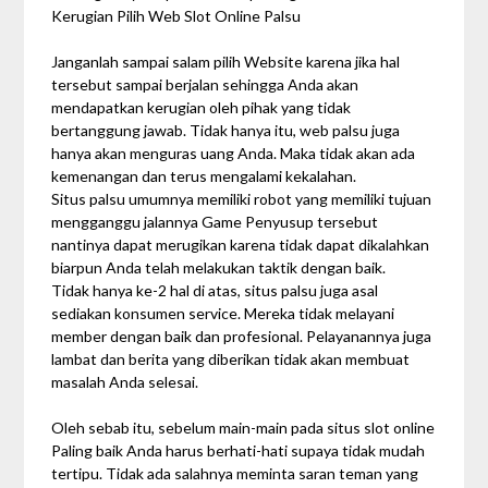
Kerugian Pilih Web Slot Online Palsu
Janganlah sampai salam pilih Website karena jika hal
tersebut sampai berjalan sehingga Anda akan
mendapatkan kerugian oleh pihak yang tidak
bertanggung jawab. Tidak hanya itu, web palsu juga
hanya akan menguras uang Anda. Maka tidak akan ada
kemenangan dan terus mengalami kekalahan.
Situs palsu umumnya memiliki robot yang memiliki tujuan
mengganggu jalannya Game Penyusup tersebut
nantinya dapat merugikan karena tidak dapat dikalahkan
biarpun Anda telah melakukan taktik dengan baik.
Tidak hanya ke-2 hal di atas, situs palsu juga asal
sediakan konsumen service. Mereka tidak melayani
member dengan baik dan profesional. Pelayanannya juga
lambat dan berita yang diberikan tidak akan membuat
masalah Anda selesai.
Oleh sebab itu, sebelum main-main pada situs slot online
Paling baik Anda harus berhati-hati supaya tidak mudah
tertipu. Tidak ada salahnya meminta saran teman yang