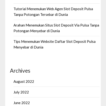
Tutorial Menemukan Web Agen Slot Deposit Pulsa
Tanpa Potongan Tersebar di Dunia
Arahan Menemukan Situs Slot Deposit Via Pulsa Tanpa
Potongan Menyebar di Dunia
Tips Menemukan Website Daftar Slot Deposit Pulsa
Menyebar di Dunia
Archives
August 2022
July 2022
June 2022