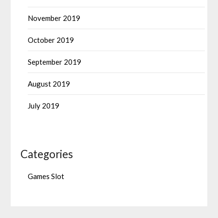
November 2019
October 2019
September 2019
August 2019
July 2019
Categories
Games Slot