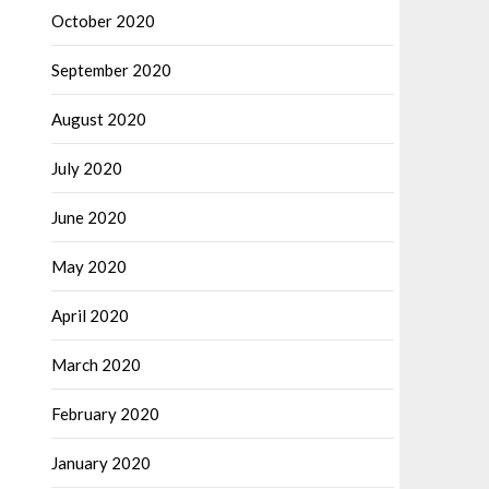
October 2020
September 2020
August 2020
July 2020
June 2020
May 2020
April 2020
March 2020
February 2020
January 2020