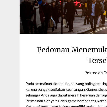
Pedoman Menemukan 
Terse
Posted on
O
Pada permainan slot online, hal yang paling pent
karena banyak sediakan keuntungan. Games slot s
sehingga Anda juga dapat meraih keseruan dan jug
Permainan slot yaitu jenis game nomor satu, kar
Kategori permainan ini juga memiliki maksud dal