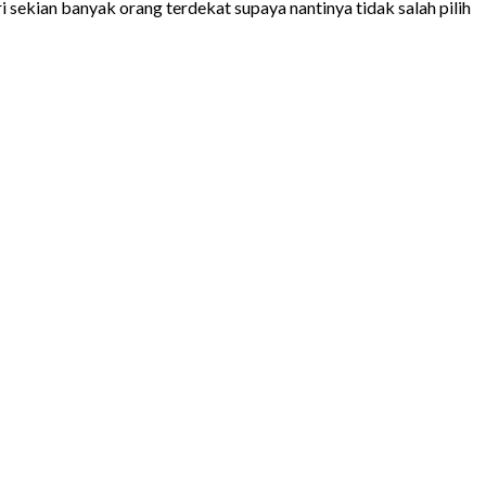
 sekian banyak orang terdekat supaya nantinya tidak salah pilih