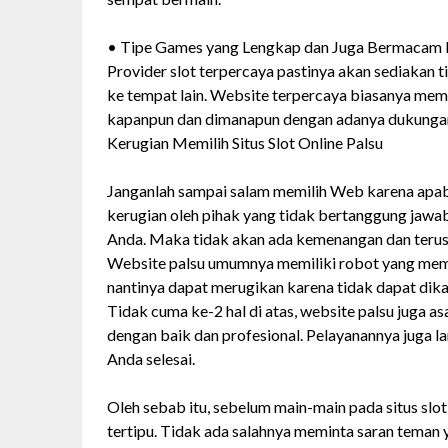
• Tipe Games yang Lengkap dan Juga Bermacam
Provider slot terpercaya pastinya akan sediakan 
ke tempat lain. Website terpercaya biasanya mem
kapanpun dan dimanapun dengan adanya dukungan
Kerugian Memilih Situs Slot Online Palsu
Janganlah sampai salam memilih Web karena apabi
kerugian oleh pihak yang tidak bertanggung jawab
Anda. Maka tidak akan ada kemenangan dan terus
Website palsu umumnya memiliki robot yang memi
nantinya dapat merugikan karena tidak dapat dika
Tidak cuma ke-2 hal di atas, website palsu juga 
dengan baik dan profesional. Pelayanannya juga 
Anda selesai.
Oleh sebab itu, sebelum main-main pada situs slot
tertipu. Tidak ada salahnya meminta saran teman