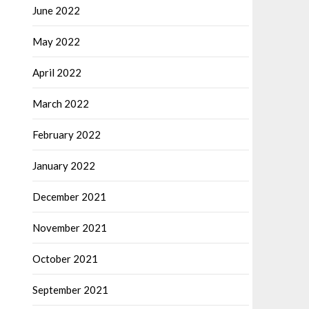
June 2022
May 2022
April 2022
March 2022
February 2022
January 2022
December 2021
November 2021
October 2021
September 2021