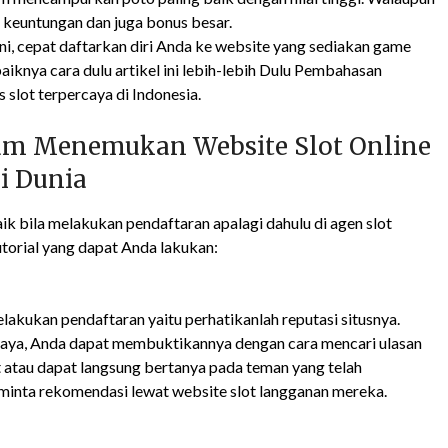
i keuntungan dan juga bonus besar.
i, cepat daftarkan diri Anda ke website yang sediakan game
aiknya cara dulu artikel ini lebih-lebih Dulu Pembahasan
 slot terpercaya di Indonesia.
lam Menemukan Website Slot Online
i Dunia
aik bila melakukan pendaftaran apalagi dahulu di agen slot
utorial yang dapat Anda lakukan:
lakukan pendaftaran yaitu perhatikanlah reputasi situsnya.
rcaya, Anda dapat membuktikannya dengan cara mencari ulasan
t atau dapat langsung bertanya pada teman yang telah
minta rekomendasi lewat website slot langganan mereka.