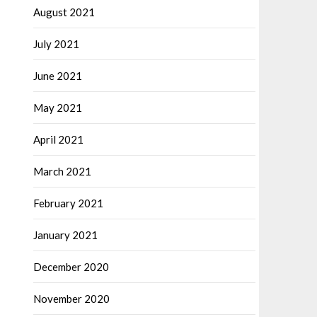
August 2021
July 2021
June 2021
May 2021
April 2021
March 2021
February 2021
January 2021
December 2020
November 2020