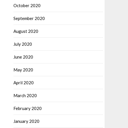
October 2020
September 2020
August 2020
July 2020
June 2020
May 2020
April 2020
March 2020
February 2020
January 2020