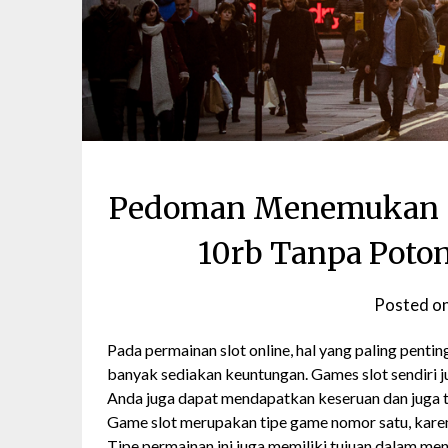
Pedoman Menemukan Si
10rb Tanpa Poto
Posted o
Pada permainan slot online, hal yang paling pent
banyak sediakan keuntungan. Games slot sendiri 
Anda juga dapat mendapatkan keseruan dan juga t
Game slot merupakan tipe game nomor satu, kare
Tipe permainan ini juga memiliki tujuan dalam me