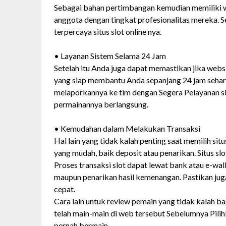
Sebagai bahan pertimbangan kemudian memiliki 
anggota dengan tingkat profesionalitas mereka.
terpercaya situs slot online nya.
• Layanan Sistem Selama 24 Jam
Setelah itu Anda juga dapat memastikan jika websi
yang siap membantu Anda sepanjang 24 jam sehari.
melaporkannya ke tim dengan Segera Pelayanan sis
permainannya berlangsung.
• Kemudahan dalam Melakukan Transaksi
Hal lain yang tidak kalah penting saat memilih si
yang mudah, baik deposit atau penarikan. Situs slo
Proses transaksi slot dapat lewat bank atau e-wa
maupun penarikan hasil kemenangan. Pastikan juga
cepat.
Cara lain untuk review pemain yang tidak kalah 
telah main-main di web tersebut Sebelumnya Pilihla
pernah bermain.