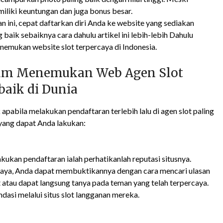
miliki keuntungan dan juga bonus besar.
ini, cepat daftarkan diri Anda ke website yang sediakan
baik sebaiknya cara dahulu artikel ini lebih-lebih Dahulu
nemukan website slot terpercaya di Indonesia.
lam Menemukan Web Agen Slot
aik di Dunia
 apabila melakukan pendaftaran terlebih lalu di agen slot paling
 yang dapat Anda lakukan:
kukan pendaftaran ialah perhatikanlah reputasi situsnya.
rcaya, Anda dapat membuktikannya dengan cara mencari ulasan
t atau dapat langsung tanya pada teman yang telah terpercaya.
asi melalui situs slot langganan mereka.