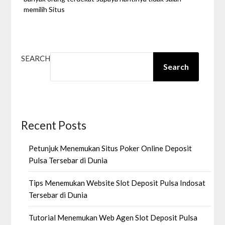
memilih Situs
SEARCH
Search
Recent Posts
Petunjuk Menemukan Situs Poker Online Deposit
Pulsa Tersebar di Dunia
Tips Menemukan Website Slot Deposit Pulsa Indosat
Tersebar di Dunia
Tutorial Menemukan Web Agen Slot Deposit Pulsa