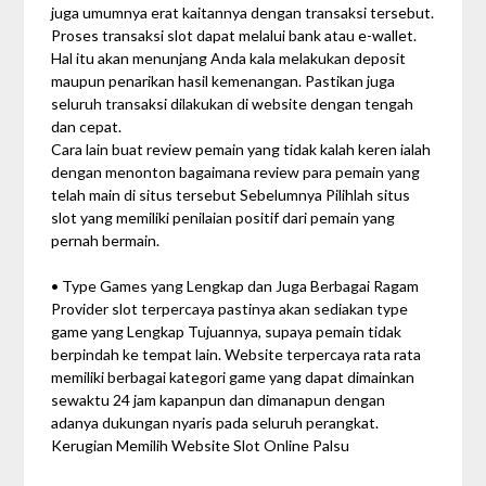
juga umumnya erat kaitannya dengan transaksi tersebut.
Proses transaksi slot dapat melalui bank atau e-wallet.
Hal itu akan menunjang Anda kala melakukan deposit
maupun penarikan hasil kemenangan. Pastikan juga
seluruh transaksi dilakukan di website dengan tengah
dan cepat.
Cara lain buat review pemain yang tidak kalah keren ialah
dengan menonton bagaimana review para pemain yang
telah main di situs tersebut Sebelumnya Pilihlah situs
slot yang memiliki penilaian positif dari pemain yang
pernah bermain.
• Type Games yang Lengkap dan Juga Berbagai Ragam
Provider slot terpercaya pastinya akan sediakan type
game yang Lengkap Tujuannya, supaya pemain tidak
berpindah ke tempat lain. Website terpercaya rata rata
memiliki berbagai kategori game yang dapat dimainkan
sewaktu 24 jam kapanpun dan dimanapun dengan
adanya dukungan nyaris pada seluruh perangkat.
Kerugian Memilih Website Slot Online Palsu