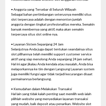
• Anggota yang Tersebar di Seluruh Wilayah
Sebagai bahan pertimbangan seterusnya memiliki situs
slot terpercaya adalah dengan menonton jumlah
anggota dengan tingkat profesionalitas mereka. Semakin
banyak membernya yang aktif, maka akan semakin
terpercaya situs slot online nya.
• Layanan Sistem Sepanjang 24 Jam
Selanjutnya Anda juga dapat tentukan seandainya situs
slot pilihannya telah memiliki support customer service
aktif yang siap menolong Anda sepanjang 24 jam sehari.
Hal ini agar jikalau Anda kendala atau masalah, Anda bisa
melaporkannya ke tim dengan Langsung Layanan system
juga memiliki fungsi agar tidak terjadi kecurangan disaat
permainannya berlangsung.
• Kemudahan dalam Melakukan Transaksi
Hal lain yang tidak kalah penting saat memilih web ialah
pilihlah website yang menyediakan layanan transaksi
yang mudah, baik deposit atau penarikan. Website slot