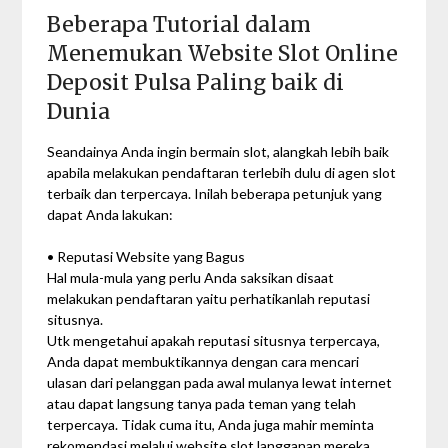
Beberapa Tutorial dalam
Menemukan Website Slot Online
Deposit Pulsa Paling baik di
Dunia
Seandainya Anda ingin bermain slot, alangkah lebih baik
apabila melakukan pendaftaran terlebih dulu di agen slot
terbaik dan terpercaya. Inilah beberapa petunjuk yang
dapat Anda lakukan:
• Reputasi Website yang Bagus
Hal mula-mula yang perlu Anda saksikan disaat
melakukan pendaftaran yaitu perhatikanlah reputasi
situsnya.
Utk mengetahui apakah reputasi situsnya terpercaya,
Anda dapat membuktikannya dengan cara mencari
ulasan dari pelanggan pada awal mulanya lewat internet
atau dapat langsung tanya pada teman yang telah
terpercaya. Tidak cuma itu, Anda juga mahir meminta
rekomendasi melalui website slot langganan mereka.