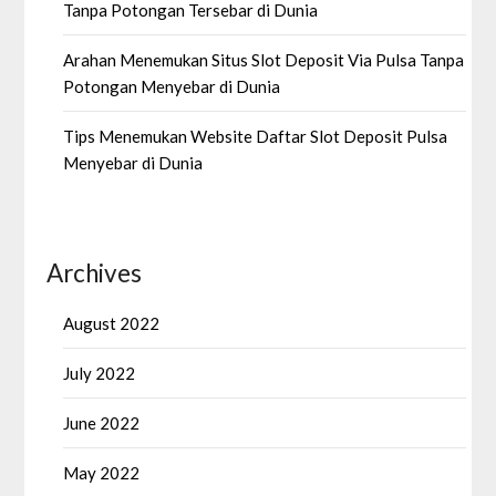
Tanpa Potongan Tersebar di Dunia
Arahan Menemukan Situs Slot Deposit Via Pulsa Tanpa
Potongan Menyebar di Dunia
Tips Menemukan Website Daftar Slot Deposit Pulsa
Menyebar di Dunia
Archives
August 2022
July 2022
June 2022
May 2022