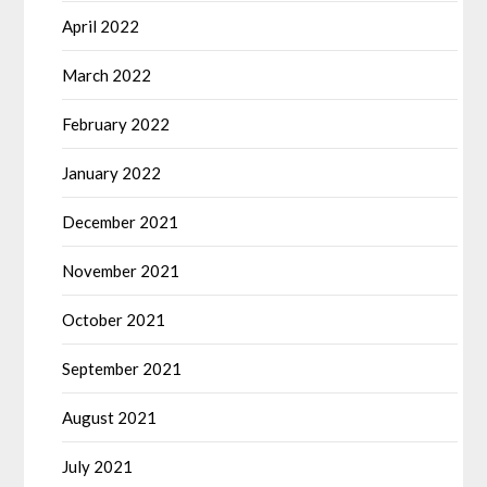
April 2022
March 2022
February 2022
January 2022
December 2021
November 2021
October 2021
September 2021
August 2021
July 2021