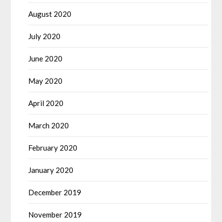
August 2020
July 2020
June 2020
May 2020
April 2020
March 2020
February 2020
January 2020
December 2019
November 2019