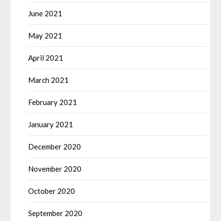
June 2021
May 2021
April 2021
March 2021
February 2021
January 2021
December 2020
November 2020
October 2020
September 2020