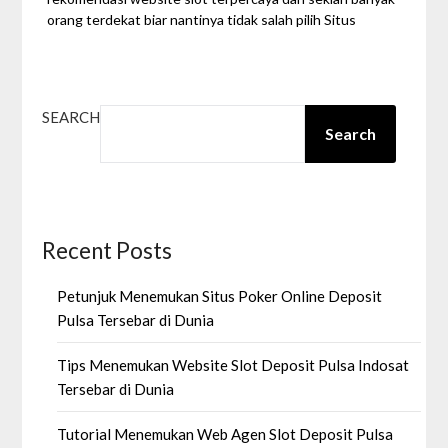
orang terdekat biar nantinya tidak salah pilih Situs
SEARCH
Search
Recent Posts
Petunjuk Menemukan Situs Poker Online Deposit
Pulsa Tersebar di Dunia
Tips Menemukan Website Slot Deposit Pulsa Indosat
Tersebar di Dunia
Tutorial Menemukan Web Agen Slot Deposit Pulsa