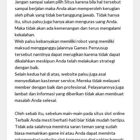
Jangan sampai salam pilih Situs karena bila hal tersebut
sampai berjalan maka Anda akan memperoleh kerugian
oleh pihak yang tidak bertanggung jawab. Tidak hanya
itu, situs palsu juga hanya akan menguras uang Anda.
Maka tidak akan ada kemenangan dan terus mengalami
kekalahan.
Web palsu kebanyakan memiliki robot yang memiliki
maksud mengganggu jalannya Games Penyusup
tersebut nantinya dapat merugikan karena tidak dapat
dikalahkan meskipun Anda telah melakukan strategi
dengan baik.
Selain kedua hal di atas, website palsu juga asal
menyediakan kastemer service. Mereka tidak melayani
member dengan baik dan profesional. Pelayanannya juga
lambat dan informasi yang diberikan tidak akan membuat
masalah Anda selesai.
Oleh sebab itu, sebelum main-main pada situs slot online
Terbaik Anda mesti berhati-hati biar tidak mudah tertipu.
Tidak ada salahnya meminta saran teman yang sudah
biasa memainkan game ini atau Anda dapat meminta
rekomendasi website slot terpercaya dari sekian banyak