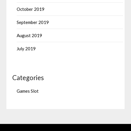
October 2019
September 2019
August 2019
July 2019
Categories
Games Slot