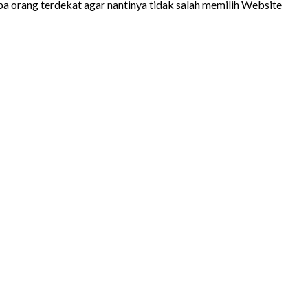
a orang terdekat agar nantinya tidak salah memilih Website