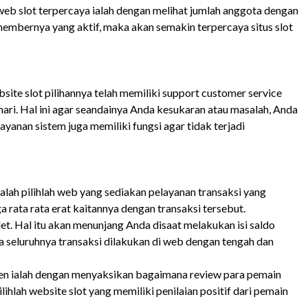
b slot terpercaya ialah dengan melihat jumlah anggota dengan
embernya yang aktif, maka akan semakin terpercaya situs slot
ite slot pilihannya telah memiliki support customer service
ari. Hal ini agar seandainya Anda kesukaran atau masalah, Anda
anan sistem juga memiliki fungsi agar tidak terjadi
adalah pilihlah web yang sediakan pelayanan transaksi yang
a rata rata erat kaitannya dengan transaksi tersebut.
let. Hal itu akan menunjang Anda disaat melakukan isi saldo
a seluruhnya transaksi dilakukan di web dengan tengah dan
eren ialah dengan menyaksikan bagaimana review para pemain
ihlah website slot yang memiliki penilaian positif dari pemain