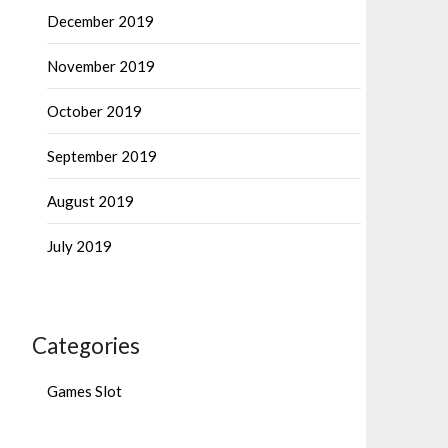
December 2019
November 2019
October 2019
September 2019
August 2019
July 2019
Categories
Games Slot