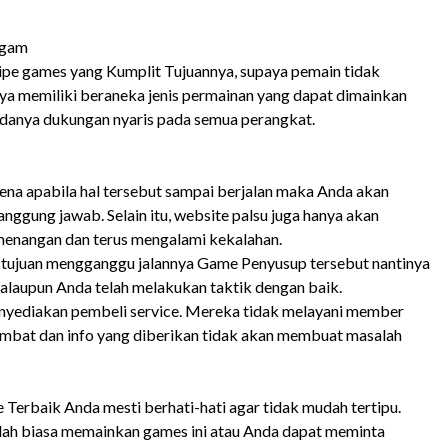
agam
tipe games yang Kumplit Tujuannya, supaya pemain tidak
nya memiliki beraneka jenis permainan yang dapat dimainkan
danya dukungan nyaris pada semua perangkat.
na apabila hal tersebut sampai berjalan maka Anda akan
nggung jawab. Selain itu, website palsu juga hanya akan
menangan dan terus mengalami kekalahan.
ki tujuan mengganggu jalannya Game Penyusup tersebut nantinya
alaupun Anda telah melakukan taktik dengan baik.
 menyediakan pembeli service. Mereka tidak melayani member
lambat dan info yang diberikan tidak akan membuat masalah
e Terbaik Anda mesti berhati-hati agar tidak mudah tertipu.
dah biasa memainkan games ini atau Anda dapat meminta