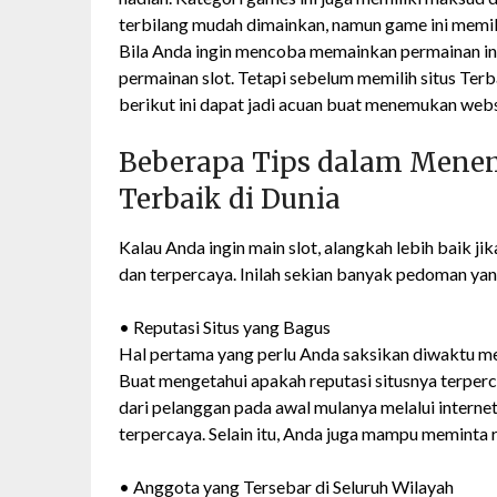
terbilang mudah dimainkan, namun game ini memil
Bila Anda ingin mencoba memainkan permainan ini,
permainan slot. Tetapi sebelum memilih situs Terb
berikut ini dapat jadi acuan buat menemukan websi
Beberapa Tips dalam Menem
Terbaik di Dunia
Kalau Anda ingin main slot, alangkah lebih baik jik
dan terpercaya. Inilah sekian banyak pedoman ya
• Reputasi Situs yang Bagus
Hal pertama yang perlu Anda saksikan diwaktu mel
Buat mengetahui apakah reputasi situsnya terpe
dari pelanggan pada awal mulanya melalui interne
terpercaya. Selain itu, Anda juga mampu meminta
• Anggota yang Tersebar di Seluruh Wilayah