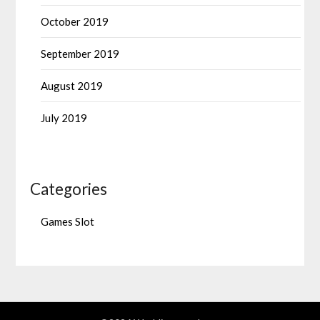
October 2019
September 2019
August 2019
July 2019
Categories
Games Slot