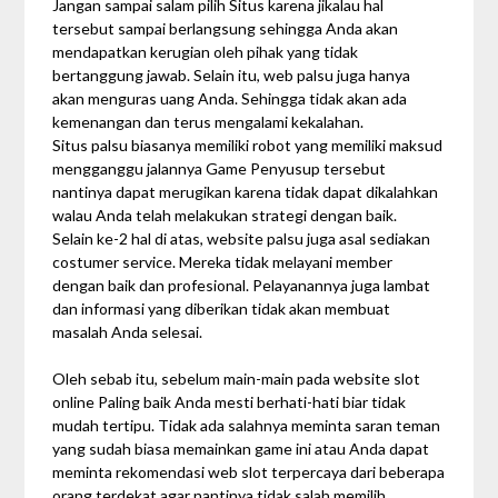
Jangan sampai salam pilih Situs karena jikalau hal
tersebut sampai berlangsung sehingga Anda akan
mendapatkan kerugian oleh pihak yang tidak
bertanggung jawab. Selain itu, web palsu juga hanya
akan menguras uang Anda. Sehingga tidak akan ada
kemenangan dan terus mengalami kekalahan.
Situs palsu biasanya memiliki robot yang memiliki maksud
mengganggu jalannya Game Penyusup tersebut
nantinya dapat merugikan karena tidak dapat dikalahkan
walau Anda telah melakukan strategi dengan baik.
Selain ke-2 hal di atas, website palsu juga asal sediakan
costumer service. Mereka tidak melayani member
dengan baik dan profesional. Pelayanannya juga lambat
dan informasi yang diberikan tidak akan membuat
masalah Anda selesai.
Oleh sebab itu, sebelum main-main pada website slot
online Paling baik Anda mesti berhati-hati biar tidak
mudah tertipu. Tidak ada salahnya meminta saran teman
yang sudah biasa memainkan game ini atau Anda dapat
meminta rekomendasi web slot terpercaya dari beberapa
orang terdekat agar nantinya tidak salah memilih