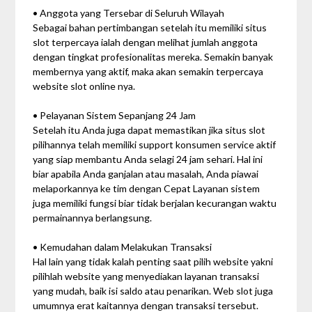
• Anggota yang Tersebar di Seluruh Wilayah
Sebagai bahan pertimbangan setelah itu memiliki situs
slot terpercaya ialah dengan melihat jumlah anggota
dengan tingkat profesionalitas mereka. Semakin banyak
membernya yang aktif, maka akan semakin terpercaya
website slot online nya.
• Pelayanan Sistem Sepanjang 24 Jam
Setelah itu Anda juga dapat memastikan jika situs slot
pilihannya telah memiliki support konsumen service aktif
yang siap membantu Anda selagi 24 jam sehari. Hal ini
biar apabila Anda ganjalan atau masalah, Anda piawai
melaporkannya ke tim dengan Cepat Layanan sistem
juga memiliki fungsi biar tidak berjalan kecurangan waktu
permainannya berlangsung.
• Kemudahan dalam Melakukan Transaksi
Hal lain yang tidak kalah penting saat pilih website yakni
pilihlah website yang menyediakan layanan transaksi
yang mudah, baik isi saldo atau penarikan. Web slot juga
umumnya erat kaitannya dengan transaksi tersebut.