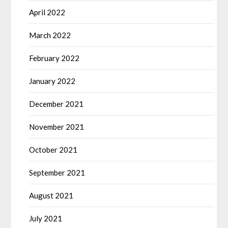
April 2022
March 2022
February 2022
January 2022
December 2021
November 2021
October 2021
September 2021
August 2021
July 2021