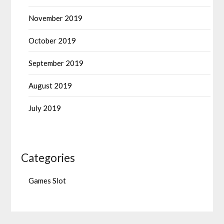
November 2019
October 2019
September 2019
August 2019
July 2019
Categories
Games Slot