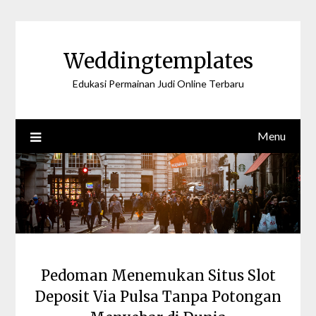
Skip
to
content
Weddingtemplates
Edukasi Permainan Judi Online Terbaru
Menu
Pedoman Menemukan Situs Slot
Deposit Via Pulsa Tanpa Potongan