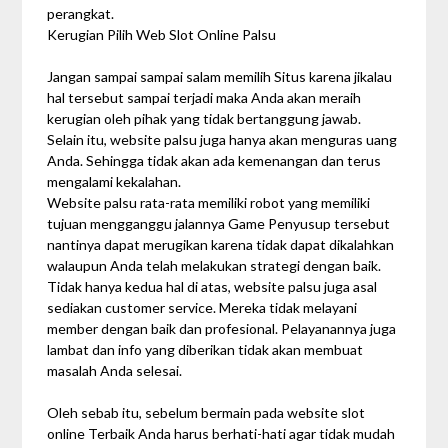
perangkat.
Kerugian Pilih Web Slot Online Palsu
Jangan sampai sampai salam memilih Situs karena jikalau
hal tersebut sampai terjadi maka Anda akan meraih
kerugian oleh pihak yang tidak bertanggung jawab.
Selain itu, website palsu juga hanya akan menguras uang
Anda. Sehingga tidak akan ada kemenangan dan terus
mengalami kekalahan.
Website palsu rata-rata memiliki robot yang memiliki
tujuan mengganggu jalannya Game Penyusup tersebut
nantinya dapat merugikan karena tidak dapat dikalahkan
walaupun Anda telah melakukan strategi dengan baik.
Tidak hanya kedua hal di atas, website palsu juga asal
sediakan customer service. Mereka tidak melayani
member dengan baik dan profesional. Pelayanannya juga
lambat dan info yang diberikan tidak akan membuat
masalah Anda selesai.
Oleh sebab itu, sebelum bermain pada website slot
online Terbaik Anda harus berhati-hati agar tidak mudah