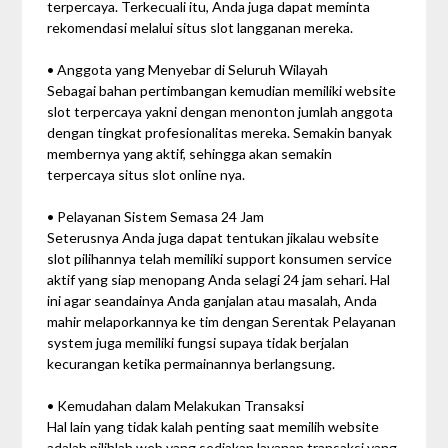
terpercaya. Terkecuali itu, Anda juga dapat meminta
rekomendasi melalui situs slot langganan mereka.
• Anggota yang Menyebar di Seluruh Wilayah
Sebagai bahan pertimbangan kemudian memiliki website
slot terpercaya yakni dengan menonton jumlah anggota
dengan tingkat profesionalitas mereka. Semakin banyak
membernya yang aktif, sehingga akan semakin
terpercaya situs slot online nya.
• Pelayanan Sistem Semasa 24 Jam
Seterusnya Anda juga dapat tentukan jikalau website
slot pilihannya telah memiliki support konsumen service
aktif yang siap menopang Anda selagi 24 jam sehari. Hal
ini agar seandainya Anda ganjalan atau masalah, Anda
mahir melaporkannya ke tim dengan Serentak Pelayanan
system juga memiliki fungsi supaya tidak berjalan
kecurangan ketika permainannya berlangsung.
• Kemudahan dalam Melakukan Transaksi
Hal lain yang tidak kalah penting saat memilih website
adalah pilihlah web yang sediakan layanan transaksi yang