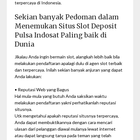
terpercaya di Indonesia.
Sekian banyak Pedoman dalam
Menemukan Situs Slot Deposit
Pulsa Indosat Paling baik di
Dunia
Jikalau Anda ingin bermain slot, alangkah lebih baik bila
melakukan pendaftaran apalagi dulu di agen slot terbaik
dan terpercaya. Inilah sekian banyak anjuran yang dapat
Anda lakukan:
• Reputasi Web yang Bagus
Hal mula-mula yang butuh Anda saksikan waktu
melakukan pendaftaran yakni perhatikanlah reputasi
situsnya.
Utk mengetahui apakah reputasi situsnya terpercaya,
Anda dapat membuktikannya dengan cara mencari
ulasan dari pelanggan diawal mulanya lewat internet
atau dapat langsung tanya pada teman yang telah