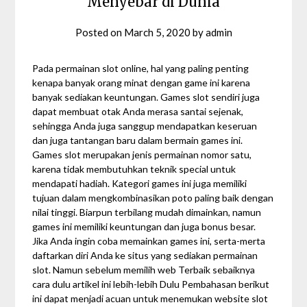
Menyebar di Dunia
Posted on
March 5, 2020
by
admin
Pada permainan slot online, hal yang paling penting
kenapa banyak orang minat dengan game ini karena
banyak sediakan keuntungan. Games slot sendiri juga
dapat membuat otak Anda merasa santai sejenak,
sehingga Anda juga sanggup mendapatkan keseruan
dan juga tantangan baru dalam bermain games ini.
Games slot merupakan jenis permainan nomor satu,
karena tidak membutuhkan teknik special untuk
mendapati hadiah. Kategori games ini juga memiliki
tujuan dalam mengkombinasikan poto paling baik dengan
nilai tinggi. Biarpun terbilang mudah dimainkan, namun
games ini memiliki keuntungan dan juga bonus besar.
Jika Anda ingin coba memainkan games ini, serta-merta
daftarkan diri Anda ke situs yang sediakan permainan
slot. Namun sebelum memilih web Terbaik sebaiknya
cara dulu artikel ini lebih-lebih Dulu Pembahasan berikut
ini dapat menjadi acuan untuk menemukan website slot