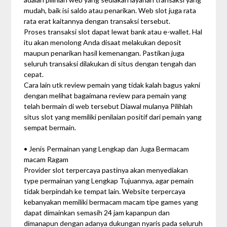
mudah, baik isi saldo atau penarikan. Web slot juga rata
rata erat kaitannya dengan transaksi tersebut.
Proses transaksi slot dapat lewat bank atau e-wallet. Hal
itu akan menolong Anda disaat melakukan deposit
maupun penarikan hasil kemenangan. Pastikan juga
seluruh transaksi dilakukan di situs dengan tengah dan
cepat.
Cara lain utk review pemain yang tidak kalah bagus yakni
dengan melihat bagaimana review para pemain yang
telah bermain di web tersebut Diawal mulanya Pilihlah
situs slot yang memiliki penilaian positif dari pemain yang
sempat bermain.
• Jenis Permainan yang Lengkap dan Juga Bermacam
macam Ragam
Provider slot terpercaya pastinya akan menyediakan
type permainan yang Lengkap Tujuannya, agar pemain
tidak berpindah ke tempat lain. Website terpercaya
kebanyakan memiliki bermacam macam tipe games yang
dapat dimainkan semasih 24 jam kapanpun dan
dimanapun dengan adanya dukungan nyaris pada seluruh