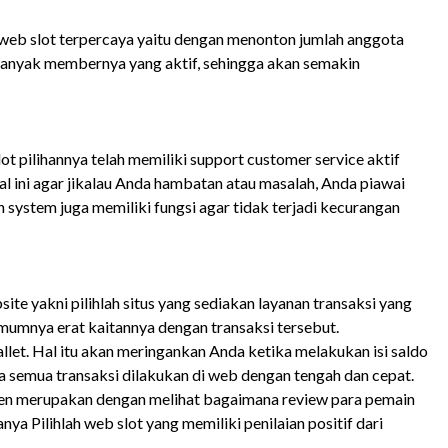
 web slot terpercaya yaitu dengan menonton jumlah anggota
banyak membernya yang aktif, sehingga akan semakin
t pilihannya telah memiliki support customer service aktif
l ini agar jikalau Anda hambatan atau masalah, Anda piawai
system juga memiliki fungsi agar tidak terjadi kecurangan
site yakni pilihlah situs yang sediakan layanan transaksi yang
mumnya erat kaitannya dengan transaksi tersebut.
allet. Hal itu akan meringankan Anda ketika melakukan isi saldo
a semua transaksi dilakukan di web dengan tengah dan cepat.
eren merupakan dengan melihat bagaimana review para pemain
nya Pilihlah web slot yang memiliki penilaian positif dari