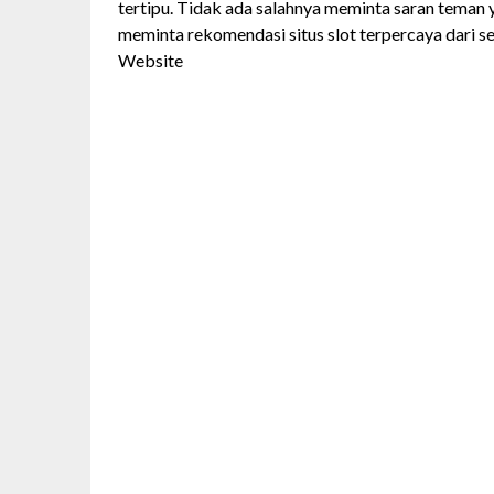
tertipu. Tidak ada salahnya meminta saran teman
meminta rekomendasi situs slot terpercaya dari se
Website