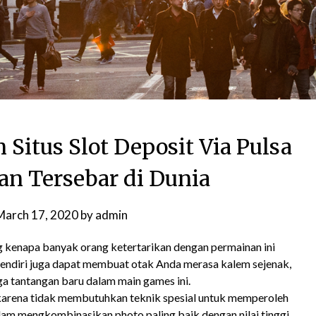
tus Slot Deposit Via Pulsa
n Tersebar di Dunia
March 17, 2020
by
admin
ing kenapa banyak orang ketertarikan dengan permainan ini
endiri juga dapat membuat otak Anda merasa kalem sejenak,
a tantangan baru dalam main games ini.
 karena tidak membutuhkan teknik spesial untuk memperoleh
alam mengkombinasikan photo paling baik dengan nilai tinggi.