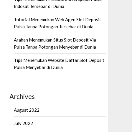
Indosat Tersebar di Dunia
Tutorial Menemukan Web Agen Slot Deposit
Pulsa Tanpa Potongan Tersebar di Dunia
Arahan Menemukan Situs Slot Deposit Via
Pulsa Tanpa Potongan Menyebar di Dunia
Tips Menemukan Website Daftar Slot Deposit
Pulsa Menyebar di Dunia
Archives
August 2022
July 2022