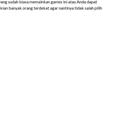
 yang sudah biasa memainkan games ini atau Anda dapat
kian banyak orang terdekat agar nantinya tidak salah pilih