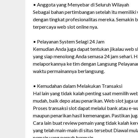
• Anggota yang Menyebar di Seluruh Wilayah
Sebagai bahan pertimbangan setelah itu memiliki
dengan tingkat profesionalitas mereka. Semakin 
terpercaya web slot online nya.
• Pelayanan System Selagi 24 Jam
Kemudian Anda juga dapat tentukan jikalau web slo
yang siap menolong Anda semasa 24 jam sehari. Ha
melaporkannya ke tim dengan Langsung Pelayanan 
waktu permainannya berlangsung.
• Kemudahan dalam Melakukan Transaksi
Hal lain yang tidak kalah penting saat memilih web
mudah, baik depo atau penarikan. Web slot juga u
Proses transaksi slot dapat melalui bank atau e-w
maupun penarikan hasil kemenangan. Pastikan jug
Cara lain buat review pemain yang tidak kalah k
yang telah main-main di situs tersebut Diawal mula
pemain yang pernah bermain.