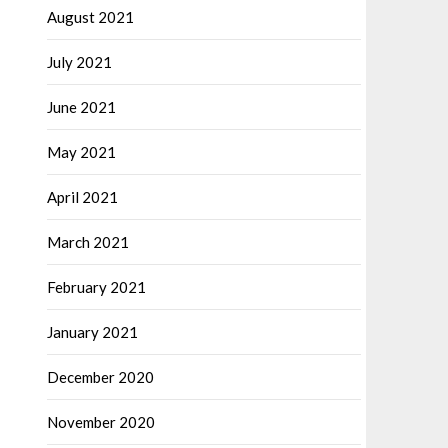
August 2021
July 2021
June 2021
May 2021
April 2021
March 2021
February 2021
January 2021
December 2020
November 2020