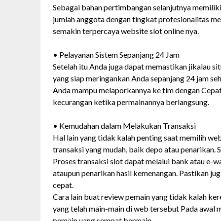
Sebagai bahan pertimbangan selanjutnya memilik
jumlah anggota dengan tingkat profesionalitas 
semakin terpercaya website slot online nya.
• Pelayanan Sistem Sepanjang 24 Jam
Setelah itu Anda juga dapat memastikan jikalau sit
yang siap meringankan Anda sepanjang 24 jam seha
Anda mampu melaporkannya ke tim dengan Cepat L
kecurangan ketika permainannya berlangsung.
• Kemudahan dalam Melakukan Transaksi
Hal lain yang tidak kalah penting saat memilih w
transaksi yang mudah, baik depo atau penarikan. Si
Proses transaksi slot dapat melalui bank atau e
ataupun penarikan hasil kemenangan. Pastikan jug
cepat.
Cara lain buat review pemain yang tidak kalah k
yang telah main-main di web tersebut Pada awal mul
pemain yang sempat bermain.