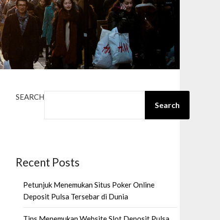
SEARCH
Search
Recent Posts
Petunjuk Menemukan Situs Poker Online
Deposit Pulsa Tersebar di Dunia
Tips Menemukan Website Slot Deposit Pulsa