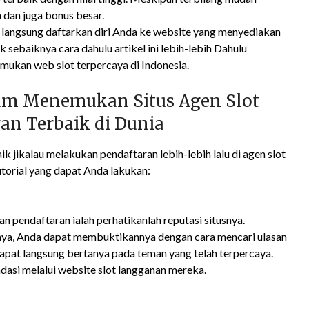
 dan juga bonus besar.
, langsung daftarkan diri Anda ke website yang menyediakan
k sebaiknya cara dahulu artikel ini lebih-lebih Dahulu
mukan web slot terpercaya di Indonesia.
lam Menemukan Situs Agen Slot
an Terbaik di Dunia
ik jikalau melakukan pendaftaran lebih-lebih lalu di agen slot
utorial yang dapat Anda lakukan:
n pendaftaran ialah perhatikanlah reputasi situsnya.
caya, Anda dapat membuktikannya dengan cara mencari ulasan
dapat langsung bertanya pada teman yang telah terpercaya.
dasi melalui website slot langganan mereka.