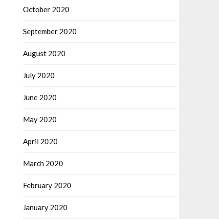
October 2020
September 2020
August 2020
July 2020
June 2020
May 2020
April 2020
March 2020
February 2020
January 2020