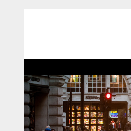
Skip
to
content