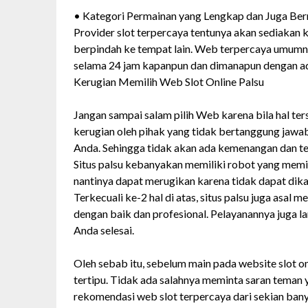
• Kategori Permainan yang Lengkap dan Juga 
Provider slot terpercaya tentunya akan sediakan 
berpindah ke tempat lain. Web terpercaya umum
selama 24 jam kapanpun dan dimanapun dengan ad
Kerugian Memilih Web Slot Online Palsu
Jangan sampai salam pilih Web karena bila hal t
kerugian oleh pihak yang tidak bertanggung jawab
Anda. Sehingga tidak akan ada kemenangan dan t
Situs palsu kebanyakan memiliki robot yang mem
nantinya dapat merugikan karena tidak dapat dika
Terkecuali ke-2 hal di atas, situs palsu juga as
dengan baik dan profesional. Pelayanannya juga 
Anda selesai.
Oleh sebab itu, sebelum main pada website slot on
tertipu. Tidak ada salahnya meminta saran teman
rekomendasi web slot terpercaya dari sekian bany