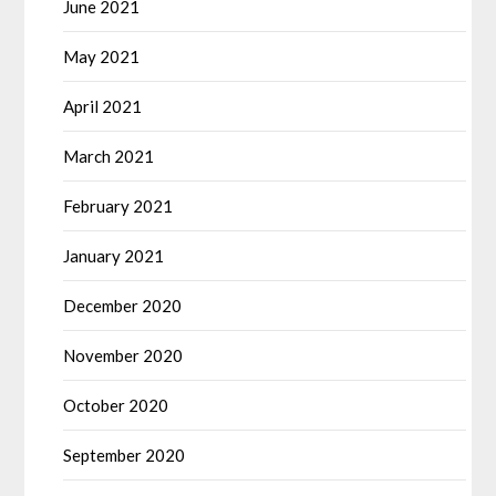
June 2021
May 2021
April 2021
March 2021
February 2021
January 2021
December 2020
November 2020
October 2020
September 2020