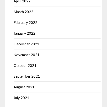
April 2022
March 2022
February 2022
January 2022
December 2021
November 2021
October 2021
September 2021
August 2021
July 2021