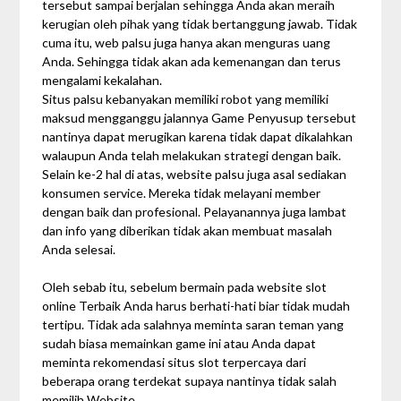
tersebut sampai berjalan sehingga Anda akan meraih
kerugian oleh pihak yang tidak bertanggung jawab. Tidak
cuma itu, web palsu juga hanya akan menguras uang
Anda. Sehingga tidak akan ada kemenangan dan terus
mengalami kekalahan.
Situs palsu kebanyakan memiliki robot yang memiliki
maksud mengganggu jalannya Game Penyusup tersebut
nantinya dapat merugikan karena tidak dapat dikalahkan
walaupun Anda telah melakukan strategi dengan baik.
Selain ke-2 hal di atas, website palsu juga asal sediakan
konsumen service. Mereka tidak melayani member
dengan baik dan profesional. Pelayanannya juga lambat
dan info yang diberikan tidak akan membuat masalah
Anda selesai.
Oleh sebab itu, sebelum bermain pada website slot
online Terbaik Anda harus berhati-hati biar tidak mudah
tertipu. Tidak ada salahnya meminta saran teman yang
sudah biasa memainkan game ini atau Anda dapat
meminta rekomendasi situs slot terpercaya dari
beberapa orang terdekat supaya nantinya tidak salah
memilih Website