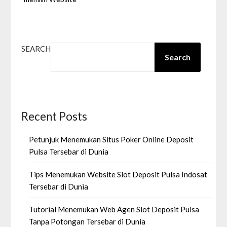
SEARCH
Search
Recent Posts
Petunjuk Menemukan Situs Poker Online Deposit
Pulsa Tersebar di Dunia
Tips Menemukan Website Slot Deposit Pulsa Indosat
Tersebar di Dunia
Tutorial Menemukan Web Agen Slot Deposit Pulsa
Tanpa Potongan Tersebar di Dunia