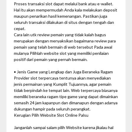
Proses transaksi slot dapat melalui bank atau e-wallet.
Hal itu akan mempermudah Anda kala melakukan deposit
maupun penarikan hasil kemenangan. Pastikan juga
seluruh transaksi dilakukan di situs dengan tengah dan
cepat.
Cara lain utk review pemain yang tidak kalah bagus
merupakan dengan menyaksikan bagaimana review para
pemain yang telah bermain di web tersebut Pada awal
mulanya Pilihlah website slot yang memiliki penilaian
positif dari pemain yang pernah bermain.
• Jenis Game yang Lengkap dan Juga Beraneka Ragam
Provider slot terpercaya tentunya akan menyediakan
jenis permainan yang Kumplit Tujuannya, agar pemain
tidak berpindah ke tempat lain. Web terpercaya biasanya
memiliki beraneka ragam tipe game yang dapat dimainkan
semasih 24 jam kapanpun dan dimanapun dengan adanya
dukungan hampir pada seluruh perangkat.
Kerugian Pilih Website Slot Online Palsu
Janganlah sampai salam pilih Website karena jikalau hal