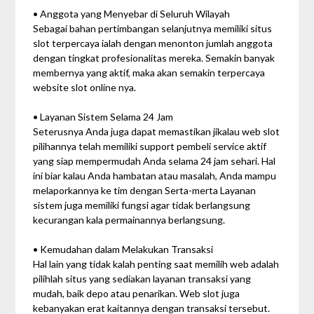
• Anggota yang Menyebar di Seluruh Wilayah
Sebagai bahan pertimbangan selanjutnya memiliki situs
slot terpercaya ialah dengan menonton jumlah anggota
dengan tingkat profesionalitas mereka. Semakin banyak
membernya yang aktif, maka akan semakin terpercaya
website slot online nya.
• Layanan Sistem Selama 24 Jam
Seterusnya Anda juga dapat memastikan jikalau web slot
pilihannya telah memiliki support pembeli service aktif
yang siap mempermudah Anda selama 24 jam sehari. Hal
ini biar kalau Anda hambatan atau masalah, Anda mampu
melaporkannya ke tim dengan Serta-merta Layanan
sistem juga memiliki fungsi agar tidak berlangsung
kecurangan kala permainannya berlangsung.
• Kemudahan dalam Melakukan Transaksi
Hal lain yang tidak kalah penting saat memilih web adalah
pilihlah situs yang sediakan layanan transaksi yang
mudah, baik depo atau penarikan. Web slot juga
kebanyakan erat kaitannya dengan transaksi tersebut.