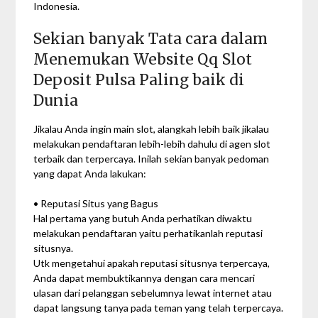
Indonesia.
Sekian banyak Tata cara dalam
Menemukan Website Qq Slot
Deposit Pulsa Paling baik di
Dunia
Jikalau Anda ingin main slot, alangkah lebih baik jikalau
melakukan pendaftaran lebih-lebih dahulu di agen slot
terbaik dan terpercaya. Inilah sekian banyak pedoman
yang dapat Anda lakukan:
• Reputasi Situs yang Bagus
Hal pertama yang butuh Anda perhatikan diwaktu
melakukan pendaftaran yaitu perhatikanlah reputasi
situsnya.
Utk mengetahui apakah reputasi situsnya terpercaya,
Anda dapat membuktikannya dengan cara mencari
ulasan dari pelanggan sebelumnya lewat internet atau
dapat langsung tanya pada teman yang telah terpercaya.