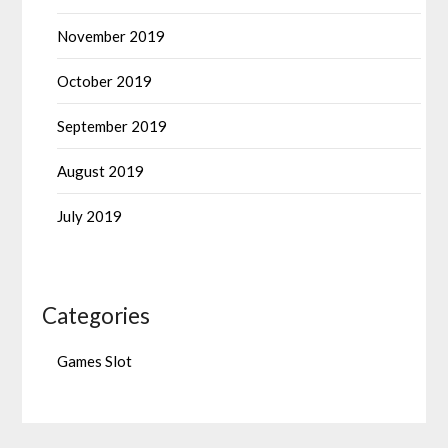
November 2019
October 2019
September 2019
August 2019
July 2019
Categories
Games Slot