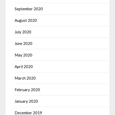
September 2020
August 2020
July 2020
June 2020
May 2020
April 2020
March 2020
February 2020
January 2020
December 2019