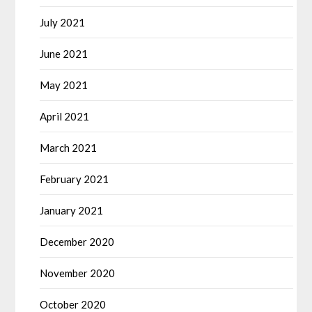
July 2021
June 2021
May 2021
April 2021
March 2021
February 2021
January 2021
December 2020
November 2020
October 2020