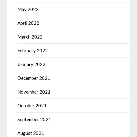
May 2022
April 2022
March 2022
February 2022
January 2022
December 2021
November 2021
October 2021
September 2021
August 2021