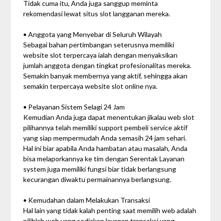
Tidak cuma itu, Anda juga sanggup meminta
rekomendasi lewat situs slot langganan mereka.
• Anggota yang Menyebar di Seluruh Wilayah
Sebagai bahan pertimbangan seterusnya memiliki
website slot terpercaya ialah dengan menyaksikan
jumlah anggota dengan tingkat profesionalitas mereka.
Semakin banyak membernya yang aktif, sehingga akan
semakin terpercaya website slot online nya.
• Pelayanan Sistem Selagi 24 Jam
Kemudian Anda juga dapat menentukan jikalau web slot
pilihannya telah memiliki support pembeli service aktif
yang siap mempermudah Anda semasih 24 jam sehari.
Hal ini biar apabila Anda hambatan atau masalah, Anda
bisa melaporkannya ke tim dengan Serentak Layanan
system juga memiliki fungsi biar tidak berlangsung
kecurangan diwaktu permainannya berlangsung.
• Kemudahan dalam Melakukan Transaksi
Hal lain yang tidak kalah penting saat memilih web adalah
pilihlah web yang sediakan layanan transaksi yang