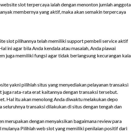
website slot terpercaya ialah dengan menonton jumlah anggota
 banyak membernya yang aktif, maka akan semakin terpercaya
e slot pilihannya telah memiliki support pembeli service aktif
al ini agar bila Anda kendala atau masalah, Anda piawai
m juga memiliki fungsi agar tidak berlangsung kecurangan kala
bsite yakni pilihlah situs yang menyediakan pelayanan transaksi
 juga rata-rata erat kaitannya dengan transaksi tersebut.
llet. Hal itu akan menolong Anda diwaktu melakukan depo
 seluruhnya transaksi dilakukan di situs dengan tengah dan
keren merupakan dengan menyaksikan bagaimana review para
mulanya Pilihlah web slot yang memiliki penilaian positif dari