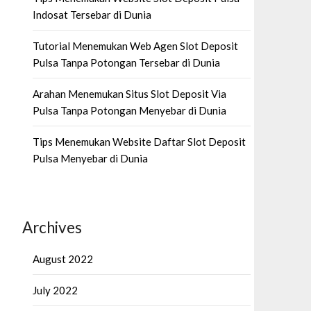
Indosat Tersebar di Dunia
Tutorial Menemukan Web Agen Slot Deposit
Pulsa Tanpa Potongan Tersebar di Dunia
Arahan Menemukan Situs Slot Deposit Via
Pulsa Tanpa Potongan Menyebar di Dunia
Tips Menemukan Website Daftar Slot Deposit
Pulsa Menyebar di Dunia
Archives
August 2022
July 2022