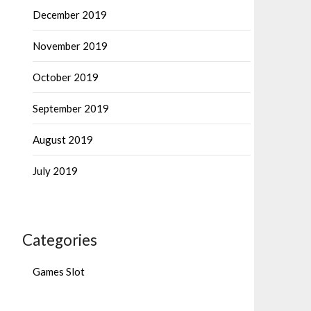
December 2019
November 2019
October 2019
September 2019
August 2019
July 2019
Categories
Games Slot