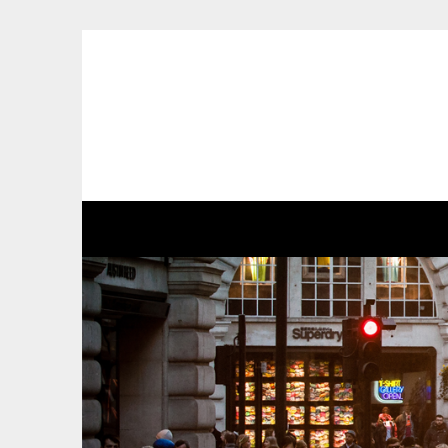
Skip
to
content