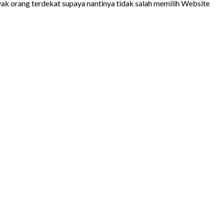
ak orang terdekat supaya nantinya tidak salah memilih Website