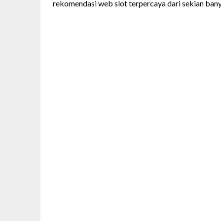
rekomendasi web slot terpercaya dari sekian bany