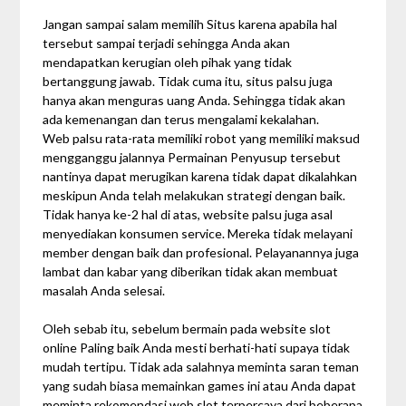
Jangan sampai salam memilih Situs karena apabila hal
tersebut sampai terjadi sehingga Anda akan
mendapatkan kerugian oleh pihak yang tidak
bertanggung jawab. Tidak cuma itu, situs palsu juga
hanya akan menguras uang Anda. Sehingga tidak akan
ada kemenangan dan terus mengalami kekalahan.
Web palsu rata-rata memiliki robot yang memiliki maksud
mengganggu jalannya Permainan Penyusup tersebut
nantinya dapat merugikan karena tidak dapat dikalahkan
meskipun Anda telah melakukan strategi dengan baik.
Tidak hanya ke-2 hal di atas, website palsu juga asal
menyediakan konsumen service. Mereka tidak melayani
member dengan baik dan profesional. Pelayanannya juga
lambat dan kabar yang diberikan tidak akan membuat
masalah Anda selesai.
Oleh sebab itu, sebelum bermain pada website slot
online Paling baik Anda mesti berhati-hati supaya tidak
mudah tertipu. Tidak ada salahnya meminta saran teman
yang sudah biasa memainkan games ini atau Anda dapat
meminta rekomendasi web slot terpercaya dari beberapa