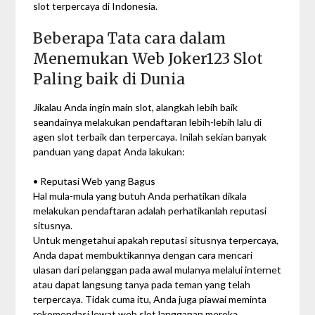
slot terpercaya di Indonesia.
Beberapa Tata cara dalam
Menemukan Web Joker123 Slot
Paling baik di Dunia
Jikalau Anda ingin main slot, alangkah lebih baik
seandainya melakukan pendaftaran lebih-lebih lalu di
agen slot terbaik dan terpercaya. Inilah sekian banyak
panduan yang dapat Anda lakukan:
• Reputasi Web yang Bagus
Hal mula-mula yang butuh Anda perhatikan dikala
melakukan pendaftaran adalah perhatikanlah reputasi
situsnya.
Untuk mengetahui apakah reputasi situsnya terpercaya,
Anda dapat membuktikannya dengan cara mencari
ulasan dari pelanggan pada awal mulanya melalui internet
atau dapat langsung tanya pada teman yang telah
terpercaya. Tidak cuma itu, Anda juga piawai meminta
rekomendasi lewat web slot langganan mereka.