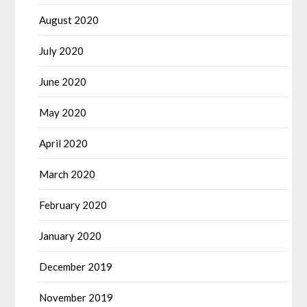
August 2020
July 2020
June 2020
May 2020
April 2020
March 2020
February 2020
January 2020
December 2019
November 2019