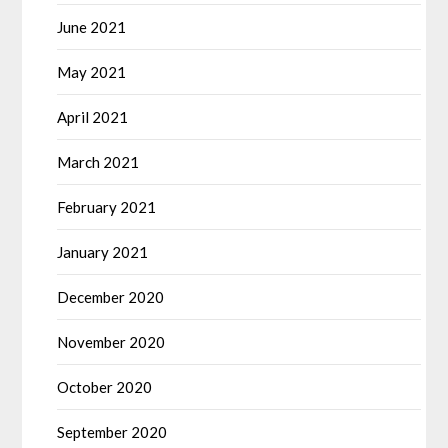
June 2021
May 2021
April 2021
March 2021
February 2021
January 2021
December 2020
November 2020
October 2020
September 2020