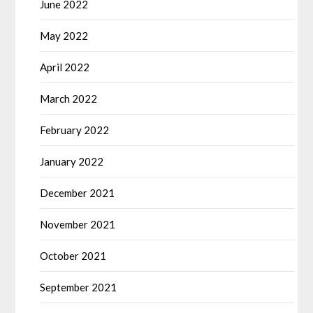
June 2022
May 2022
April 2022
March 2022
February 2022
January 2022
December 2021
November 2021
October 2021
September 2021