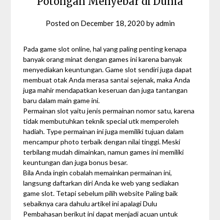
Potongan Menyebar di Dunia
Posted on
December 18, 2020
by
admin
Pada game slot online, hal yang paling penting kenapa
banyak orang minat dengan games ini karena banyak
menyediakan keuntungan. Game slot sendiri juga dapat
membuat otak Anda merasa santai sejenak, maka Anda
juga mahir mendapatkan keseruan dan juga tantangan
baru dalam main game ini.
Permainan slot yaitu jenis permainan nomor satu, karena
tidak membutuhkan teknik special utk memperoleh
hadiah. Type permainan ini juga memiliki tujuan dalam
mencampur photo terbaik dengan nilai tinggi. Meski
terbilang mudah dimainkan, namun games ini memiliki
keuntungan dan juga bonus besar.
Bila Anda ingin cobalah memainkan permainan ini,
langsung daftarkan diri Anda ke web yang sediakan
game slot. Tetapi sebelum pilih website Paling baik
sebaiknya cara dahulu artikel ini apalagi Dulu
Pembahasan berikut ini dapat menjadi acuan untuk