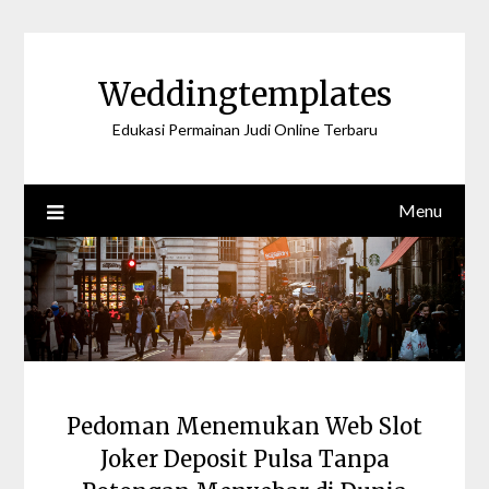
Skip
to
content
Weddingtemplates
Edukasi Permainan Judi Online Terbaru
Menu
Pedoman Menemukan Web Slot
Joker Deposit Pulsa Tanpa