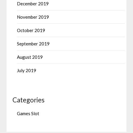
December 2019
November 2019
October 2019
September 2019
August 2019
July 2019
Categories
Games Slot