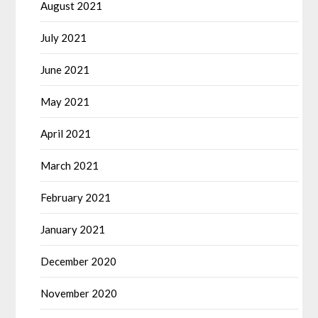
August 2021
July 2021
June 2021
May 2021
April 2021
March 2021
February 2021
January 2021
December 2020
November 2020