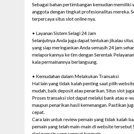
Sebagai bahan pertimbangan kemudian memiliki 
anggota dengan tingkat profesionalitas mereka. 
terpercaya situs slot online nya.
• Layanan Sistem Selagi 24 Jam
Selanjutnya Anda juga dapat tentukan jikalau situs
yang siap meringankan Anda semasih 24 jam sehari
melaporkannya ke tim dengan Serentak Pelayanan 
kala permainannya berlangsung.
• Kemudahan dalam Melakukan Transaksi
Hal lain yang tidak kalah penting saat pilih webs
mudah, baik deposit atau penarikan. Situs slot jug
Proses transaksi slot dapat melalui bank atau e-
maupun penarikan hasil kemenangan. Pastikan juga
cepat.
Cara lain untuk review pemain yang tidak kalah
pemain yang telah main-main di website tersebut S
dari pemain yang sempat bermain.