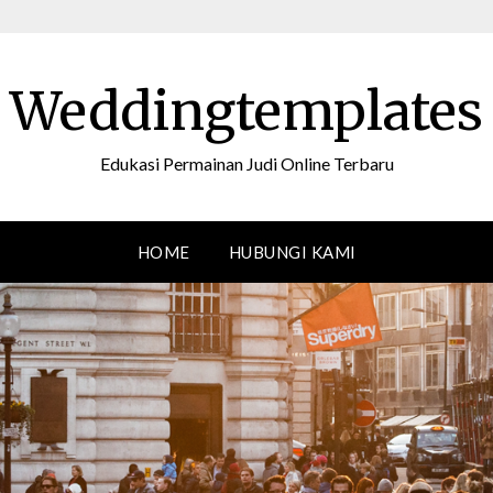
Weddingtemplates
Edukasi Permainan Judi Online Terbaru
HOME
HUBUNGI KAMI