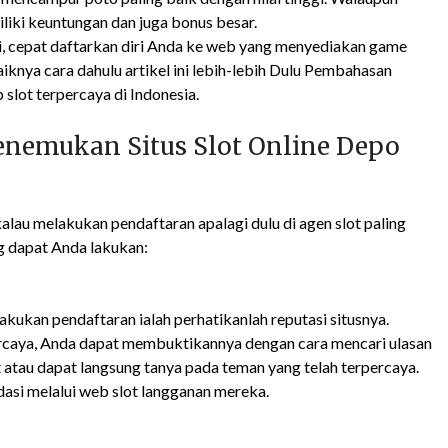
liki keuntungan dan juga bonus besar.
i, cepat daftarkan diri Anda ke web yang menyediakan game
iknya cara dahulu artikel ini lebih-lebih Dulu Pembahasan
slot terpercaya di Indonesia.
enemukan Situs Slot Online Depo
kalau melakukan pendaftaran apalagi dulu di agen slot paling
ng dapat Anda lakukan:
kukan pendaftaran ialah perhatikanlah reputasi situsnya.
ercaya, Anda dapat membuktikannya dengan cara mencari ulasan
t atau dapat langsung tanya pada teman yang telah terpercaya.
asi melalui web slot langganan mereka.