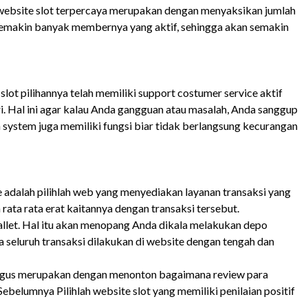
website slot terpercaya merupakan dengan menyaksikan jumlah
Semakin banyak membernya yang aktif, sehingga akan semakin
 slot pilihannya telah memiliki support costumer service aktif
. Hal ini agar kalau Anda gangguan atau masalah, Anda sanggup
system juga memiliki fungsi biar tidak berlangsung kecurangan
ite adalah pilihlah web yang menyediakan layanan transaksi yang
a rata rata erat kaitannya dengan transaksi tersebut.
wallet. Hal itu akan menopang Anda dikala melakukan depo
 seluruh transaksi dilakukan di website dengan tengah dan
 bagus merupakan dengan menonton bagaimana review para
ebelumnya Pilihlah website slot yang memiliki penilaian positif