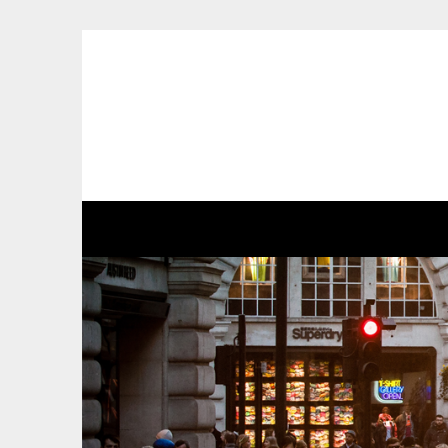
Skip
to
content